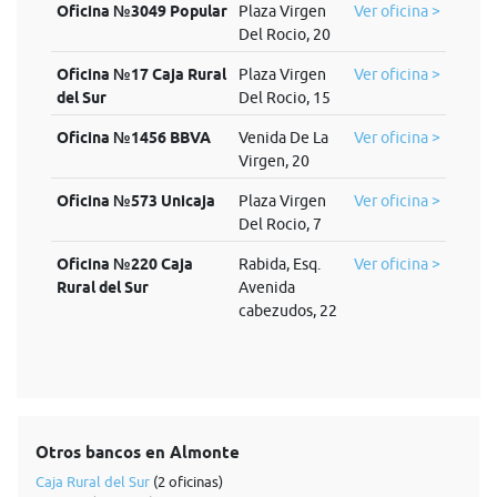
Oficina №3049 Popular
Plaza Virgen
Ver oficina >
Del Rocio, 20
Oficina №17 Caja Rural
Plaza Virgen
Ver oficina >
del Sur
Del Rocio, 15
Oficina №1456 BBVA
Venida De La
Ver oficina >
Virgen, 20
Oficina №573 Unicaja
Plaza Virgen
Ver oficina >
Del Rocio, 7
Oficina №220 Caja
Rabida, Esq.
Ver oficina >
Rural del Sur
Avenida
cabezudos, 22
Otros bancos en Almonte
Caja Rural del Sur
(2 oficinas)