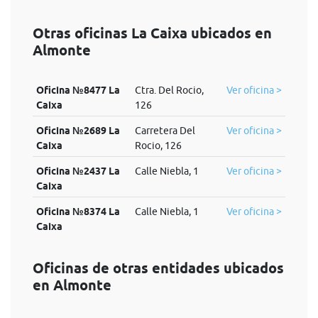
Otras oficinas La Caixa ubicados en
Almonte
Oficina №8477 La
Ctra. Del Rocio,
Ver oficina >
Caixa
126
Oficina №2689 La
Carretera Del
Ver oficina >
Caixa
Rocio, 126
Oficina №2437 La
Calle Niebla, 1
Ver oficina >
Caixa
Oficina №8374 La
Calle Niebla, 1
Ver oficina >
Caixa
Oficinas de otras entidades ubicados
en Almonte