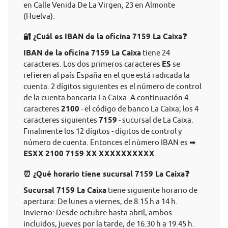
en Calle Venida De La Virgen, 23 en Almonte
(Huelva).
🔐 ¿Cuál es IBAN de la oficina 7159 La Caixa❓
IBAN de la oficina 7159 La Caixa
tiene 24
caracteres. Los dos primeros caracteres
ES
se
refieren al país España en el que está radicada la
cuenta. 2 dígitos siguientes es el número de control
de la cuenta bancaria La Caixa. A continuación 4
caracteres
2100
- el código de banco La Caixa; los 4
caracteres siguientes
7159
- sucursal de La Caixa.
Finalmente los 12 dígitos - dígitos de control y
número de cuenta. Entonces el nùmero IBAN es ➡
ESXX 2100 7159 XX XXXXXXXXXX
.
⏰ ¿Qué horario tiene sucursal 7159 La Caixa❓
Sucursal 7159 La Caixa
tiene siguiente horario de
apertura: De lunes a viernes, de 8.15 h a 14 h.
Invierno: Desde octubre hasta abril, ambos
incluidos, jueves por la tarde, de 16.30 h a 19.45 h.