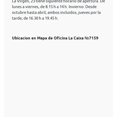
La Virgen, 23 tiene siguiente horario de apertura. De
lunes a viernes, de 8.15 h a 14 h. Invierno: Desde
octubre hasta abril, ambos incluidos, jueves por la
tarde, de 16.30 h a 19.45 h.
Ubicacion en Mapa de Oficina La Caixa №7159