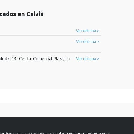
icados en Calvià
Ver oficina >
Ver oficina >
dratx, 43 - Centro Comercial Plaza, Lo
Ver oficina >