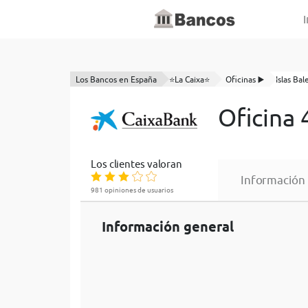
I
Los Bancos en España
⭐La Caixa⭐
Oficinas ▶️
Islas Bal
Oficina 
Los clientes valoran
Información
981 opiniones de usuarios
Información general