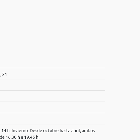
, 21
a 14 h. Invierno: Desde octubre hasta abril, ambos
 de 16.30 h a 19.45 h.