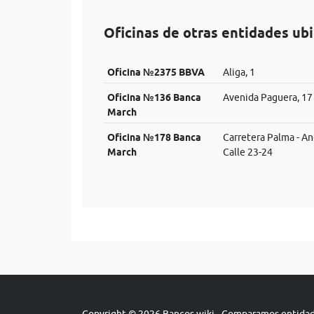
Oficinas de otras entidades ub
Oficina №2375 BBVA
Aliga, 1
Oficina №136 Banca
Avenida Paguera, 17
March
Oficina №178 Banca
Carretera Palma - An
March
Calle 23-24