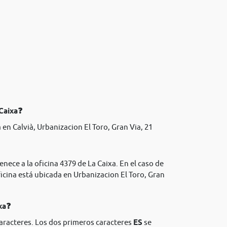
 Caixa❓
en Calvià, Urbanizacion El Toro, Gran Via, 21
nece a la oficina 4379 de La Caixa. En el caso de
icina está ubicada en Urbanizacion El Toro, Gran
xa❓
caracteres. Los dos primeros caracteres
ES
se