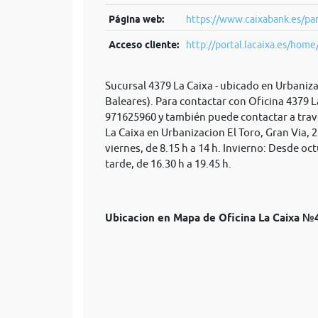
Página web:
https://www.caixabank.es/par
Acceso cliente:
http://portal.lacaixa.es/home/
Sucursal 4379 La Caixa - ubicado en Urbanizac
Baleares). Para contactar con Oficina 4379 L
971625960 y también puede contactar a trav
La Caixa en Urbanizacion El Toro, Gran Via, 2
viernes, de 8.15 h a 14 h. Invierno: Desde oc
tarde, de 16.30 h a 19.45 h.
Ubicacion en Mapa de Oficina La Caixa 