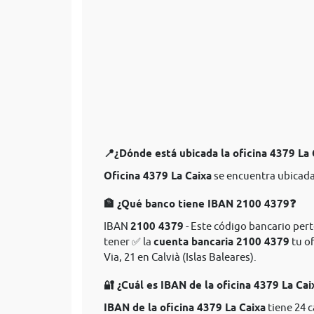
📍¿Dónde está ubicada la oficina 4379 La
Oficina 4379 La Caixa
se encuentra ubicada 
🏦 ¿Qué banco tiene IBAN 2100 4379❓
IBAN
2100 4379
- Este código bancario perte
tener ✅ la
cuenta bancaria 2100 4379
tu of
Via, 21 en Calvià (Islas Baleares).
🔐 ¿Cuál es IBAN de la oficina 4379 La Cai
IBAN de la oficina 4379 La Caixa
tiene 24 