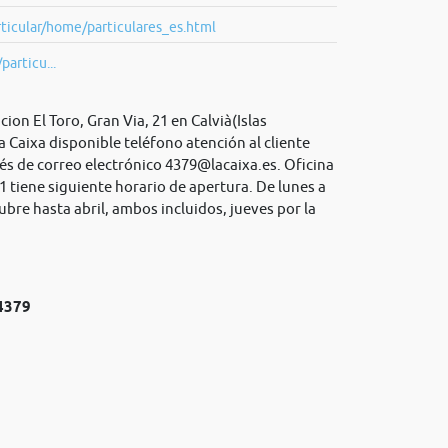
ticular/home/particulares_es.html
particu...
ion El Toro, Gran Via, 21 en Calvià(Islas
a Caixa disponible teléfono atención al cliente
és de correo electrónico
4379@lacaixa.es
. Oficina
1 tiene siguiente horario de apertura. De lunes a
tubre hasta abril, ambos incluidos, jueves por la
№4379