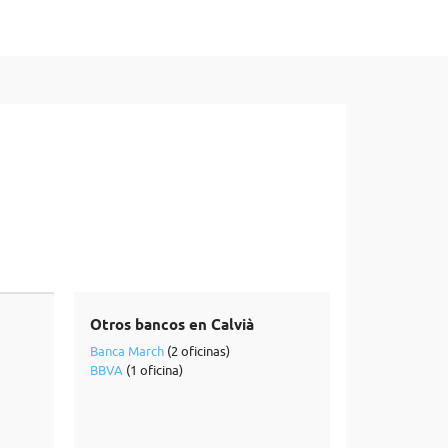
Otros bancos en Calvià
Banca March
(2 oficinas)
BBVA
(1 oficina)