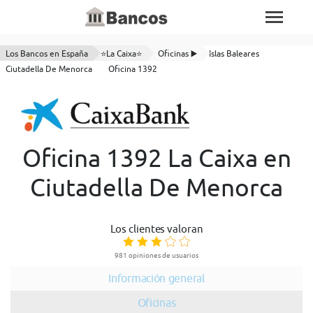
Los Bancos en España
⭐La Caixa⭐
Oficinas ▶️
Islas Baleares
Ciutadella De Menorca
Oficina 1392
Oficina 1392 La Caixa en
Ciutadella De Menorca
Los clientes valoran
981 opiniones de usuarios
Información general
Oficinas