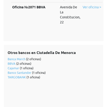
Oficina №2071 BBVA
Avenida De
Ver oficina >
La
Constitucion,
22
Otros bancos en Ciutadella De Menorca
Banca March
(2 oficinas)
BBVA
(2 oficinas)
Cajamar
(1 oficina)
Banco Santander
(1 oficina)
TARGOBANK
(1 oficina)