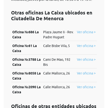
Otras oficinas La Caixa ubicados en
Ciutadella De Menorca
Oficina №686 La
Plaza Jaume Ii - Rev.
Ver oficina >
Caixa
Padre Huguet
Oficina №61 La
Calle Bisbe Vila, 5
Ver oficina >
Caixa
Oficina №3788 La
Cami De Mao, 192
Ver oficina >
Caixa
Bis
Oficina №8058 La
Calle Mallorca, 26
Ver oficina >
Caixa
Oficina №2090 La
Calle Mallorca, 26
Ver oficina >
Caixa
Oficinas de otras entidades ubicados