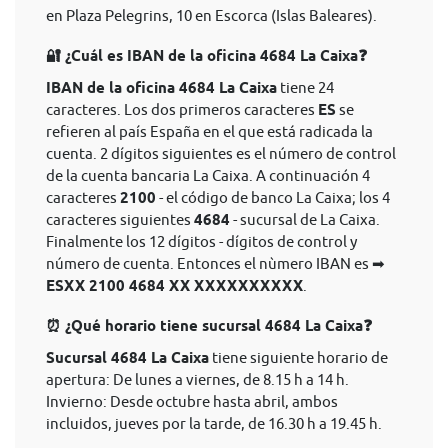
en Plaza Pelegrins, 10 en Escorca (Islas Baleares).
🔐 ¿Cuál es IBAN de la oficina 4684 La Caixa❓
IBAN de la oficina 4684 La Caixa
tiene 24
caracteres. Los dos primeros caracteres
ES
se
refieren al país España en el que está radicada la
cuenta. 2 dígitos siguientes es el número de control
de la cuenta bancaria La Caixa. A continuación 4
caracteres
2100
- el código de banco La Caixa; los 4
caracteres siguientes
4684
- sucursal de La Caixa.
Finalmente los 12 dígitos - dígitos de control y
número de cuenta. Entonces el nùmero IBAN es ➡
ESXX 2100 4684 XX XXXXXXXXXX
.
⏰ ¿Qué horario tiene sucursal 4684 La Caixa❓
Sucursal 4684 La Caixa
tiene siguiente horario de
apertura: De lunes a viernes, de 8.15 h a 14 h.
Invierno: Desde octubre hasta abril, ambos
incluidos, jueves por la tarde, de 16.30 h a 19.45 h.