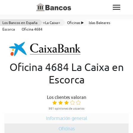
Los Bancos en España
⭐La Caixa⭐
Oficinas ▶️
Islas Baleares
Escorca
Oficina 4684
Oficina 4684 La Caixa en
Escorca
Los clientes valoran
981 opiniones de usuarios
Información general
Oficinas