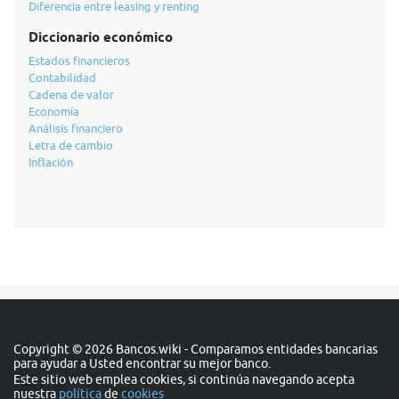
Diferencia entre leasing y renting
Diccionario económico
Estados financieros
Contabilidad
Cadena de valor
Economía
Análisis financiero
Letra de cambio
Inflación
Copyright © 2026 Bancos.wiki - Comparamos entidades bancarias
para ayudar a Usted encontrar su mejor banco.
Este sitio web emplea cookies, si continúa navegando acepta
nuestra
política
de
cookies