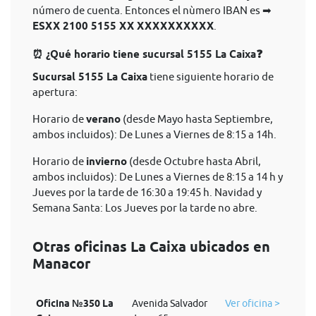
número de cuenta. Entonces el nùmero IBAN es ➡
ESXX 2100 5155 XX XXXXXXXXXX
.
⏰ ¿Qué horario tiene sucursal 5155 La Caixa❓
Sucursal 5155 La Caixa
tiene siguiente horario de
apertura:
Horario de
verano
(desde Mayo hasta Septiembre,
ambos incluidos): De Lunes a Viernes de 8:15 a 14h.
Horario de
invierno
(desde Octubre hasta Abril,
ambos incluidos): De Lunes a Viernes de 8:15 a 14 h y
Jueves por la tarde de 16:30 a 19:45 h. Navidad y
Semana Santa: Los Jueves por la tarde no abre.
Otras oficinas La Caixa ubicados en
Manacor
Oficina №350 La
Avenida Salvador
Ver oficina >