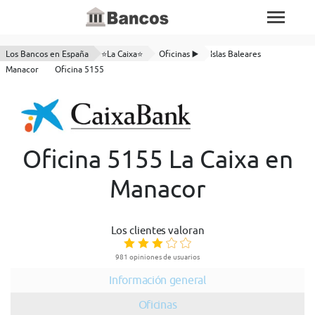
Los Bancos en España
⭐La Caixa⭐
Oficinas ▶️
Islas Baleares
Manacor
Oficina 5155
Oficina 5155 La Caixa en
Manacor
Los clientes valoran
981 opiniones de usuarios
Información general
Oficinas