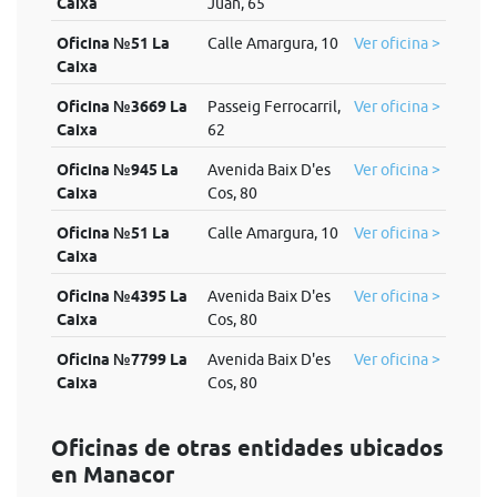
Caixa
Juan, 65
Oficina №51 La
Calle Amargura, 10
Ver oficina >
Caixa
Oficina №3669 La
Passeig Ferrocarril,
Ver oficina >
Caixa
62
Oficina №945 La
Avenida Baix D'es
Ver oficina >
Caixa
Cos, 80
Oficina №51 La
Calle Amargura, 10
Ver oficina >
Caixa
Oficina №4395 La
Avenida Baix D'es
Ver oficina >
Caixa
Cos, 80
Oficina №7799 La
Avenida Baix D'es
Ver oficina >
Caixa
Cos, 80
Oficinas de otras entidades ubicados
en Manacor