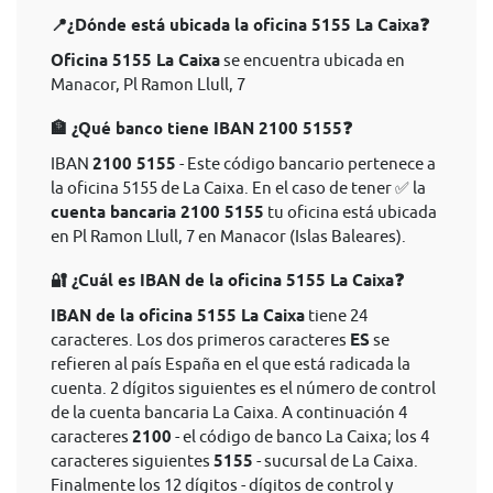
📍¿Dónde está ubicada la oficina 5155 La Caixa❓
Oficina 5155 La Caixa
se encuentra ubicada en
Manacor, Pl Ramon Llull, 7
🏦 ¿Qué banco tiene IBAN 2100 5155❓
IBAN
2100 5155
- Este código bancario pertenece a
la oficina 5155 de La Caixa. En el caso de tener ✅ la
cuenta bancaria 2100 5155
tu oficina está ubicada
en Pl Ramon Llull, 7 en Manacor (Islas Baleares).
🔐 ¿Cuál es IBAN de la oficina 5155 La Caixa❓
IBAN de la oficina 5155 La Caixa
tiene 24
caracteres. Los dos primeros caracteres
ES
se
refieren al país España en el que está radicada la
cuenta. 2 dígitos siguientes es el número de control
de la cuenta bancaria La Caixa. A continuación 4
caracteres
2100
- el código de banco La Caixa; los 4
caracteres siguientes
5155
- sucursal de La Caixa.
Finalmente los 12 dígitos - dígitos de control y