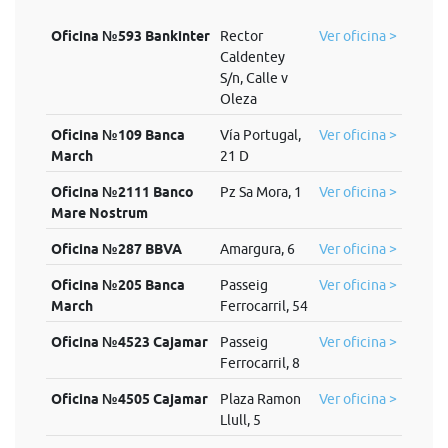
Oficina №593 Bankinter
Rector
Ver oficina >
Caldentey
S/n, Calle v
Oleza
Oficina №109 Banca
Vía Portugal,
Ver oficina >
March
21 D
Oficina №2111 Banco
Pz Sa Mora, 1
Ver oficina >
Mare Nostrum
Oficina №287 BBVA
Amargura, 6
Ver oficina >
Oficina №205 Banca
Passeig
Ver oficina >
March
Ferrocarril, 54
Oficina №4523 Cajamar
Passeig
Ver oficina >
Ferrocarril, 8
Oficina №4505 Cajamar
Plaza Ramon
Ver oficina >
Llull, 5