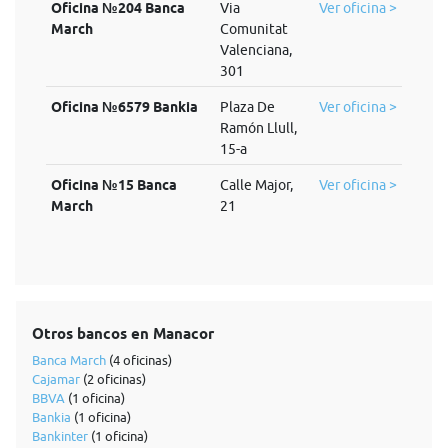
Oficina №204 Banca
Via
Ver oficina >
March
Comunitat
Valenciana,
301
Oficina №6579 Bankia
Plaza De
Ver oficina >
Ramón Llull,
15-a
Oficina №15 Banca
Calle Major,
Ver oficina >
March
21
Otros bancos en Manacor
Banca March
(4 oficinas)
Cajamar
(2 oficinas)
BBVA
(1 oficina)
Bankia
(1 oficina)
Bankinter
(1 oficina)