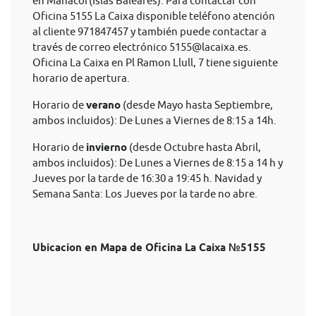
en Manacor(Islas Baleares). Para contactar con
Oficina 5155 La Caixa disponible teléfono atención
al cliente 971847457 y también puede contactar a
través de correo electrónico
5155@lacaixa.es
.
Oficina La Caixa en Pl Ramon Llull, 7 tiene siguiente
horario de apertura.
Horario de
verano
(desde Mayo hasta Septiembre,
ambos incluidos): De Lunes a Viernes de 8:15 a 14h.
Horario de
invierno
(desde Octubre hasta Abril,
ambos incluidos): De Lunes a Viernes de 8:15 a 14 h y
Jueves por la tarde de 16:30 a 19:45 h. Navidad y
Semana Santa: Los Jueves por la tarde no abre.
Ubicacion en Mapa de Oficina La Caixa №5155