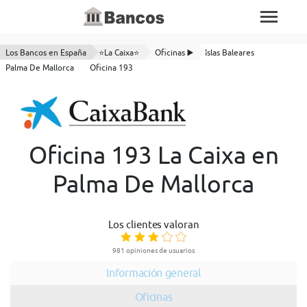
Los Bancos en España
⭐La Caixa⭐
Oficinas ▶️
Islas Baleares
Palma De Mallorca
Oficina 193
Oficina 193 La Caixa en
Palma De Mallorca
Los clientes valoran
981 opiniones de usuarios
Información general
Oficinas