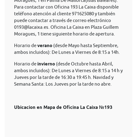
Moragues, 1 en Palma De Mallorca(Islas Baleares).
Para contactar con Oficina 193 La Caixa disponible
teléfono atención al cliente 971625080 y también
puede contactar a través de correo electrónico
0193@lacaixa.es
. Oficina La Caixa en Plaza Guillem
Moragues, 1 tiene siguiente horario de apertura.
Horario de
verano
(desde Mayo hasta Septiembre,
ambos incluidos): De Lunes a Viernes de 8:15 a 14h.
Horario de
invierno
(desde Octubre hasta Abril,
ambos incluidos): De Lunes a Viernes de 8:15 a 14 h y
Jueves por la tarde de 16:30 a 19:45 h. Navidad y
Semana Santa: Los Jueves por la tarde no abre.
Ubicacion en Mapa de Oficina La Caixa №193