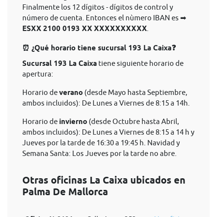
Finalmente los 12 dígitos - dígitos de control y
número de cuenta. Entonces el nùmero IBAN es ➡
ESXX 2100 0193 XX XXXXXXXXXX
.
⏰ ¿Qué horario tiene sucursal 193 La Caixa❓
Sucursal 193 La Caixa
tiene siguiente horario de
apertura:
Horario de
verano
(desde Mayo hasta Septiembre,
ambos incluidos): De Lunes a Viernes de 8:15 a 14h.
Horario de
invierno
(desde Octubre hasta Abril,
ambos incluidos): De Lunes a Viernes de 8:15 a 14 h y
Jueves por la tarde de 16:30 a 19:45 h. Navidad y
Semana Santa: Los Jueves por la tarde no abre.
Otras oficinas La Caixa ubicados en
Palma De Mallorca