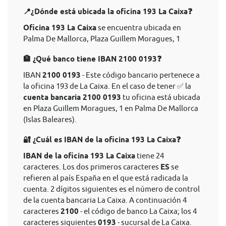
📍¿Dónde está ubicada la oficina 193 La Caixa❓
Oficina 193 La Caixa
se encuentra ubicada en
Palma De Mallorca, Plaza Guillem Moragues, 1
🏦 ¿Qué banco tiene IBAN 2100 0193❓
IBAN
2100 0193
- Este código bancario pertenece a
la oficina 193 de La Caixa. En el caso de tener ✅ la
cuenta bancaria 2100 0193
tu oficina está ubicada
en Plaza Guillem Moragues, 1 en Palma De Mallorca
(Islas Baleares).
🔐 ¿Cuál es IBAN de la oficina 193 La Caixa❓
IBAN de la oficina 193 La Caixa
tiene 24
caracteres. Los dos primeros caracteres
ES
se
refieren al país España en el que está radicada la
cuenta. 2 dígitos siguientes es el número de control
de la cuenta bancaria La Caixa. A continuación 4
caracteres
2100
- el código de banco La Caixa; los 4
caracteres siguientes
0193
- sucursal de La Caixa.