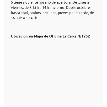
5 tiene siguiente horario de apertura. De lunes a
viernes, de 8.15 h a 14 h. Invierno: Desde octubre
hasta abril, ambos incluidos, jueves por la tarde, de
16.30 h a 19.45 h.
Ubicacion en Mapa de Oficina La Caixa №1752