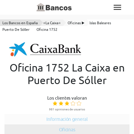
Los Bancos en España
⭐La Caixa⭐
Oficinas ▶️
Islas Baleares
Puerto De Sóller
Oficina 1752
Oficina 1752 La Caixa en
Puerto De Sóller
Los clientes valoran
981 opiniones de usuarios
Información general
Oficinas