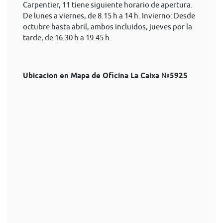
Carpentier, 11 tiene siguiente horario de apertura.
De lunes a viernes, de 8.15 h a 14 h. Invierno: Desde
octubre hasta abril, ambos incluidos, jueves por la
tarde, de 16.30 h a 19.45 h.
Ubicacion en Mapa de Oficina La Caixa №5925