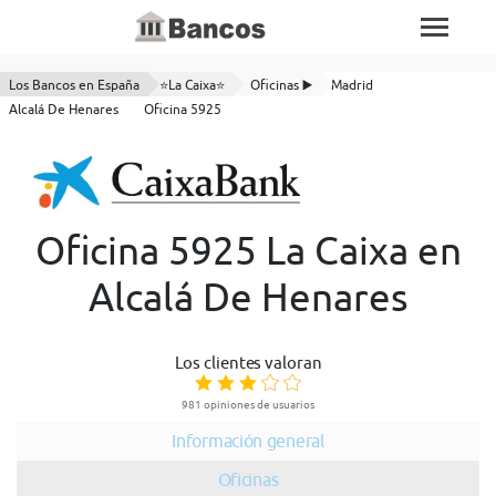
Los Bancos en España
⭐La Caixa⭐
Oficinas ▶️
Madrid
Alcalá De Henares
Oficina 5925
Oficina 5925 La Caixa en
Alcalá De Henares
Los clientes valoran
981 opiniones de usuarios
Información general
Oficinas