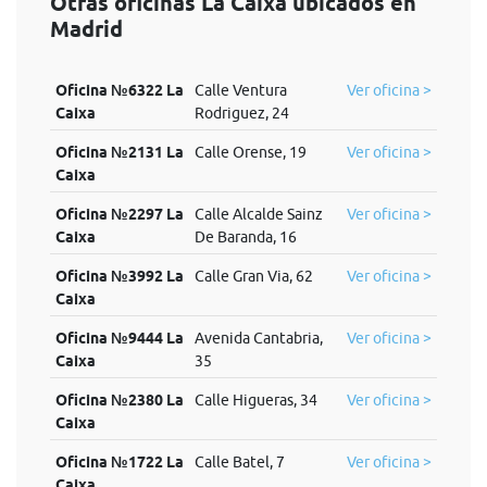
Otras oficinas La Caixa ubicados en
Madrid
Oficina №6322 La
Calle Ventura
Ver oficina >
Caixa
Rodriguez, 24
Oficina №2131 La
Calle Orense, 19
Ver oficina >
Caixa
Oficina №2297 La
Calle Alcalde Sainz
Ver oficina >
Caixa
De Baranda, 16
Oficina №3992 La
Calle Gran Via, 62
Ver oficina >
Caixa
Oficina №9444 La
Avenida Cantabria,
Ver oficina >
Caixa
35
Oficina №2380 La
Calle Higueras, 34
Ver oficina >
Caixa
Oficina №1722 La
Calle Batel, 7
Ver oficina >
Caixa