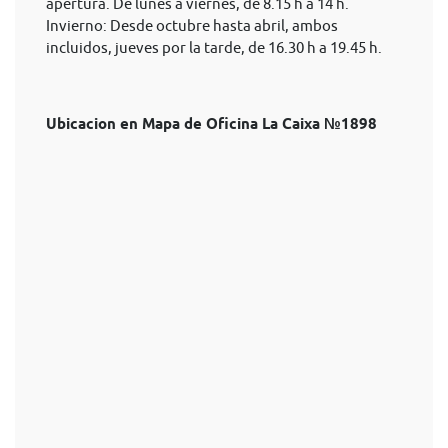
apertura. De lunes a viernes, de 8.15 h a 14 h.
Invierno: Desde octubre hasta abril, ambos
incluidos, jueves por la tarde, de 16.30 h a 19.45 h.
Ubicacion en Mapa de Oficina La Caixa №1898