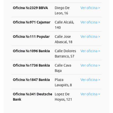
Oficina №2329 BBVA
Diego De
Ver oficina >
Leon, 16
Oficina №971 Cajamar
Calle Alcalá,
Ver oficina >
140
Oficina №111 Popular
Calle Jose
Ver oficina >
Abascal, 18
Oficina №1096 Bankia
Calle Dolores
Ver oficina >
Barranco, 57
Oficina №1736 Bankia
Calle Cava
Ver oficina >
Baja
Oficina №1847 Bankia
Plaza
Ver oficina >
Lavapiés, 8
Oficina №341 Deutsche
Lopez De
Ver oficina >
Bank
Hoyos, 121