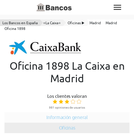
Los Bancos en España
⭐La Caixa⭐
Oficinas ▶️
Madrid
Madrid
Oficina 1898
Oficina 1898 La Caixa en
Madrid
Los clientes valoran
981 opiniones de usuarios
Información general
Oficinas