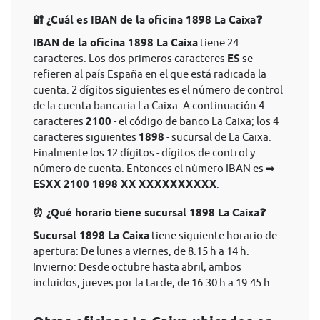
🔐 ¿Cuál es IBAN de la oficina 1898 La Caixa❓
IBAN de la oficina 1898 La Caixa
tiene 24
caracteres. Los dos primeros caracteres
ES
se
refieren al país España en el que está radicada la
cuenta. 2 dígitos siguientes es el número de control
de la cuenta bancaria La Caixa. A continuación 4
caracteres
2100
- el código de banco La Caixa; los 4
caracteres siguientes
1898
- sucursal de La Caixa.
Finalmente los 12 dígitos - dígitos de control y
número de cuenta. Entonces el nùmero IBAN es ➡
ESXX 2100 1898 XX XXXXXXXXXX
.
⏰ ¿Qué horario tiene sucursal 1898 La Caixa❓
Sucursal 1898 La Caixa
tiene siguiente horario de
apertura: De lunes a viernes, de 8.15 h a 14 h.
Invierno: Desde octubre hasta abril, ambos
incluidos, jueves por la tarde, de 16.30 h a 19.45 h.