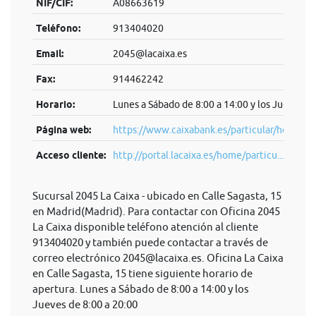
NIF/CIF:
A08663619
Teléfono:
913404020
Email:
2045@lacaixa.es
Fax:
914462242
Horario:
Lunes a Sábado de 8:00 a 14:00 y los Jueves de
Página web:
https://www.caixabank.es/particular/home/pa
Acceso cliente:
http://portal.lacaixa.es/home/particu...
Sucursal 2045 La Caixa - ubicado en Calle Sagasta, 15
en Madrid(Madrid). Para contactar con Oficina 2045
La Caixa disponible teléfono atención al cliente
913404020 y también puede contactar a través de
correo electrónico
2045@lacaixa.es
. Oficina La Caixa
en Calle Sagasta, 15 tiene siguiente horario de
apertura. Lunes a Sábado de 8:00 a 14:00 y los
Jueves de 8:00 a 20:00