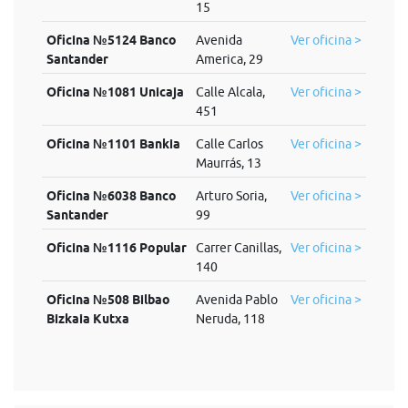
15
Oficina №5124 Banco
Avenida
Ver oficina >
Santander
America, 29
Oficina №1081 Unicaja
Calle Alcala,
Ver oficina >
451
Oficina №1101 Bankia
Calle Carlos
Ver oficina >
Maurrás, 13
Oficina №6038 Banco
Arturo Soria,
Ver oficina >
Santander
99
Oficina №1116 Popular
Carrer Canillas,
Ver oficina >
140
Oficina №508 Bilbao
Avenida Pablo
Ver oficina >
Bizkaia Kutxa
Neruda, 118