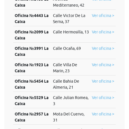
Caixa
Mediterraneo, 42
Oficina №4443 La
Calle Victor De La
Ver oficina >
Caixa
Serna, 37
Oficina №2099 La
Calle Hermosilla, 13
Ver oficina >
Caixa
Oficina №3991 La
Calle Ocaña, 69
Ver oficina >
Caixa
Oficina №1923 La
Calle Villa De
Ver oficina >
Caixa
Marin, 23
Oficina №5454 La
Calle Bahia De
Ver oficina >
Caixa
Almeria, 21
Oficina №5529 La
Calle Julian Romea,
Ver oficina >
Caixa
3
Oficina №2957 La
Mota Del Cuervo,
Ver oficina >
Caixa
31