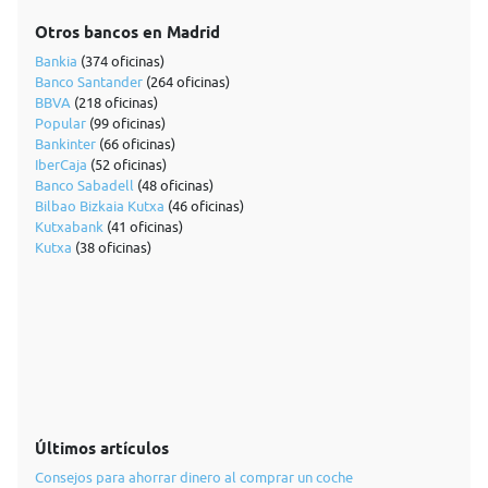
Otros bancos en Madrid
Bankia
(374 oficinas)
Banco Santander
(264 oficinas)
BBVA
(218 oficinas)
Popular
(99 oficinas)
Bankinter
(66 oficinas)
IberCaja
(52 oficinas)
Banco Sabadell
(48 oficinas)
Bilbao Bizkaia Kutxa
(46 oficinas)
Kutxabank
(41 oficinas)
Kutxa
(38 oficinas)
Últimos artículos
Consejos para ahorrar dinero al comprar un coche