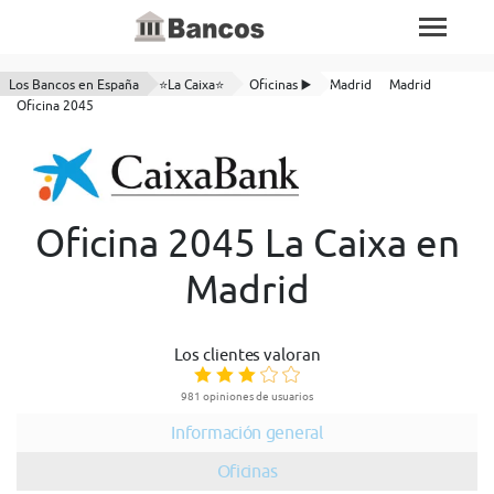
Los Bancos en España
⭐La Caixa⭐
Oficinas ▶️
Madrid
Madrid
Oficina 2045
Oficina 2045 La Caixa en
Madrid
Los clientes valoran
981 opiniones de usuarios
Información general
Oficinas