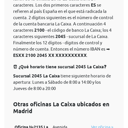
caracteres. Los dos primeros caracteres
ES
se
refieren al país España en el que está radicada la
cuenta. 2 dígitos siguientes es el número de control
de la cuenta bancaria La Caixa. A continuación 4
caracteres
2100
- el código de banco La Caixa; los 4
caracteres siguientes
2045
- sucursal de La Caixa.
Finalmente los 12 dígitos - dígitos de control y
número de cuenta. Entonces el nùmero IBAN es ➡
ESXX 2100 2045 XX XXXXXXXXXX
.
⏰ ¿Qué horario tiene sucursal 2045 La Caixa❓
Sucursal 2045 La Caixa
tiene siguiente horario de
apertura: Lunes a Sábado de 8:00 a 14:00 y los
Jueves de 8:00 a 20:00
Otras oficinas La Caixa ubicados en
Madrid
Oficina №2135 La
Avenida
Ver oficina >