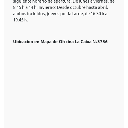
siguiente horario de apertura. De lunes a viernes, de
8.15 h a 14 h. Invierno: Desde octubre hasta abril,
ambos incluidos, jueves por la tarde, de 16.30 h a
19.45 h.
Ubicacion en Mapa de Oficina La Caixa №3736