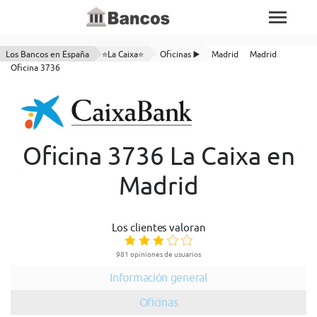
Los Bancos en España
⭐La Caixa⭐
Oficinas ▶️
Madrid
Madrid
Oficina 3736
Oficina 3736 La Caixa en
Madrid
Los clientes valoran
981 opiniones de usuarios
Información general
Oficinas