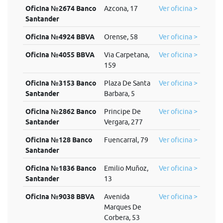
Oficina №2674 Banco
Azcona, 17
Ver oficina >
Santander
Oficina №4924 BBVA
Orense, 58
Ver oficina >
Oficina №4055 BBVA
Via Carpetana,
Ver oficina >
159
Oficina №3153 Banco
Plaza De Santa
Ver oficina >
Santander
Barbara, 5
Oficina №2862 Banco
Principe De
Ver oficina >
Santander
Vergara, 277
Oficina №128 Banco
Fuencarral, 79
Ver oficina >
Santander
Oficina №1836 Banco
Emilio Muñoz,
Ver oficina >
Santander
13
Oficina №9038 BBVA
Avenida
Ver oficina >
Marques De
Corbera, 53