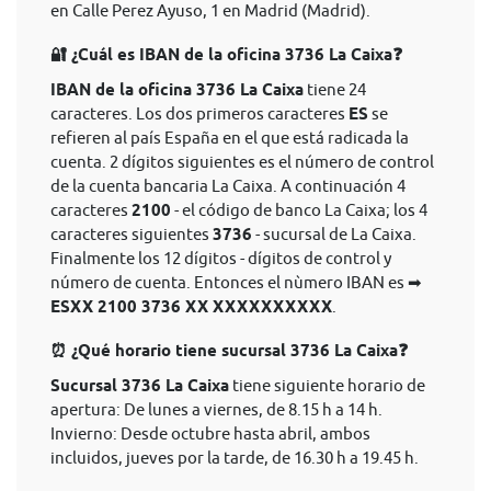
en Calle Perez Ayuso, 1 en Madrid (Madrid).
🔐 ¿Cuál es IBAN de la oficina 3736 La Caixa❓
IBAN de la oficina 3736 La Caixa
tiene 24
caracteres. Los dos primeros caracteres
ES
se
refieren al país España en el que está radicada la
cuenta. 2 dígitos siguientes es el número de control
de la cuenta bancaria La Caixa. A continuación 4
caracteres
2100
- el código de banco La Caixa; los 4
caracteres siguientes
3736
- sucursal de La Caixa.
Finalmente los 12 dígitos - dígitos de control y
número de cuenta. Entonces el nùmero IBAN es ➡
ESXX 2100 3736 XX XXXXXXXXXX
.
⏰ ¿Qué horario tiene sucursal 3736 La Caixa❓
Sucursal 3736 La Caixa
tiene siguiente horario de
apertura: De lunes a viernes, de 8.15 h a 14 h.
Invierno: Desde octubre hasta abril, ambos
incluidos, jueves por la tarde, de 16.30 h a 19.45 h.