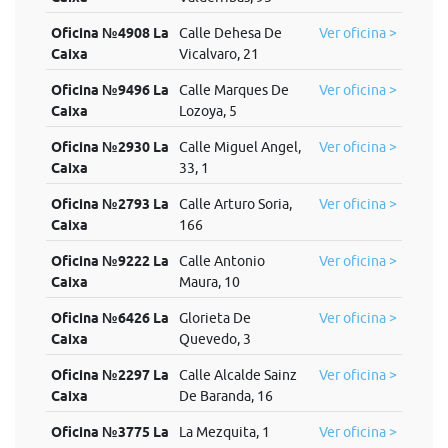
Oficina №4908 La
Calle Dehesa De
Ver oficina >
Caixa
Vicalvaro, 21
Oficina №9496 La
Calle Marques De
Ver oficina >
Caixa
Lozoya, 5
Oficina №2930 La
Calle Miguel Angel,
Ver oficina >
Caixa
33, 1
Oficina №2793 La
Calle Arturo Soria,
Ver oficina >
Caixa
166
Oficina №9222 La
Calle Antonio
Ver oficina >
Caixa
Maura, 10
Oficina №6426 La
Glorieta De
Ver oficina >
Caixa
Quevedo, 3
Oficina №2297 La
Calle Alcalde Sainz
Ver oficina >
Caixa
De Baranda, 16
Oficina №3775 La
La Mezquita, 1
Ver oficina >