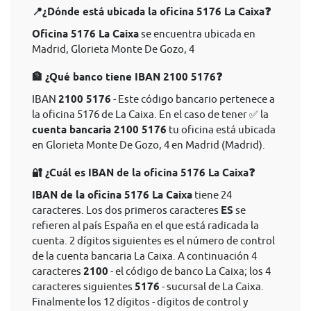
📍¿Dónde está ubicada la oficina 5176 La Caixa❓
Oficina 5176 La Caixa
se encuentra ubicada en
Madrid, Glorieta Monte De Gozo, 4
🏦 ¿Qué banco tiene IBAN 2100 5176❓
IBAN
2100 5176
- Este código bancario pertenece a
la oficina 5176 de La Caixa. En el caso de tener ✅ la
cuenta bancaria 2100 5176
tu oficina está ubicada
en Glorieta Monte De Gozo, 4 en Madrid (Madrid).
🔐 ¿Cuál es IBAN de la oficina 5176 La Caixa❓
IBAN de la oficina 5176 La Caixa
tiene 24
caracteres. Los dos primeros caracteres
ES
se
refieren al país España en el que está radicada la
cuenta. 2 dígitos siguientes es el número de control
de la cuenta bancaria La Caixa. A continuación 4
caracteres
2100
- el código de banco La Caixa; los 4
caracteres siguientes
5176
- sucursal de La Caixa.
Finalmente los 12 dígitos - dígitos de control y