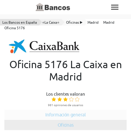
Los Bancos en España
⭐La Caixa⭐
Oficinas ▶️
Madrid
Madrid
Oficina 5176
Oficina 5176 La Caixa en
Madrid
Los clientes valoran
981 opiniones de usuarios
Información general
Oficinas