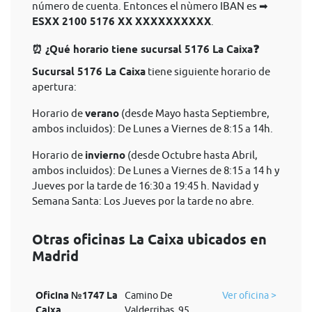
número de cuenta. Entonces el nùmero IBAN es ➡
ESXX 2100 5176 XX XXXXXXXXXX
.
⏰ ¿Qué horario tiene sucursal 5176 La Caixa❓
Sucursal 5176 La Caixa
tiene siguiente horario de
apertura:
Horario de
verano
(desde Mayo hasta Septiembre,
ambos incluidos): De Lunes a Viernes de 8:15 a 14h.
Horario de
invierno
(desde Octubre hasta Abril,
ambos incluidos): De Lunes a Viernes de 8:15 a 14 h y
Jueves por la tarde de 16:30 a 19:45 h. Navidad y
Semana Santa: Los Jueves por la tarde no abre.
Otras oficinas La Caixa ubicados en
Madrid
Oficina №1747 La
Camino De
Ver oficina >
Caixa
Valderribas, 95