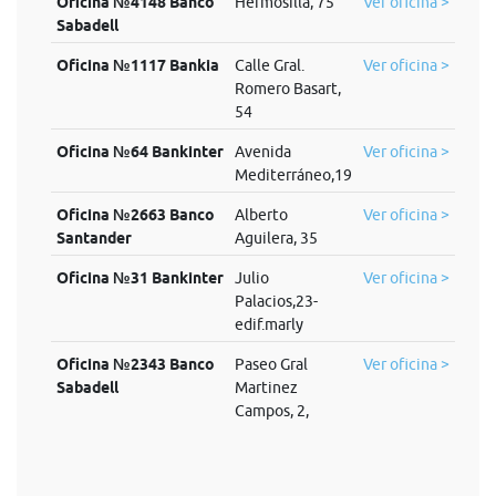
Oficina №4148 Banco
Hermosilla, 75
Ver oficina >
Sabadell
Oficina №1117 Bankia
Calle Gral.
Ver oficina >
Romero Basart,
54
Oficina №64 Bankinter
Avenida
Ver oficina >
Mediterráneo,19
Oficina №2663 Banco
Alberto
Ver oficina >
Santander
Aguilera, 35
Oficina №31 Bankinter
Julio
Ver oficina >
Palacios,23-
edif.marly
Oficina №2343 Banco
Paseo Gral
Ver oficina >
Sabadell
Martinez
Campos, 2,