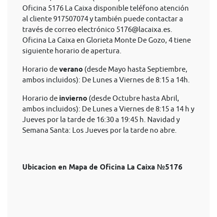
Oficina 5176 La Caixa disponible teléfono atención
al cliente 917507074 y también puede contactar a
través de correo electrónico
5176@lacaixa.es
.
Oficina La Caixa en Glorieta Monte De Gozo, 4 tiene
siguiente horario de apertura.
Horario de
verano
(desde Mayo hasta Septiembre,
ambos incluidos): De Lunes a Viernes de 8:15 a 14h.
Horario de
invierno
(desde Octubre hasta Abril,
ambos incluidos): De Lunes a Viernes de 8:15 a 14 h y
Jueves por la tarde de 16:30 a 19:45 h. Navidad y
Semana Santa: Los Jueves por la tarde no abre.
Ubicacion en Mapa de Oficina La Caixa №5176