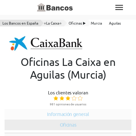
Los Bancos en España
⭐La Caixa⭐
Oficinas ▶️
Murcia
Aguilas
Oficinas La Caixa en
Aguilas (Murcia)
Los clientes valoran
981 opiniones de usuarios
Información general
Oficinas