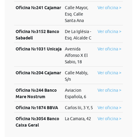
Oficina №241 Cajamar
Calle Mayor,
Ver oficina >
Esq. Calle
Santa Ana
Oficina №3152 Banco
De La Iglésia -
Ver oficina >
Sabadell
Esq. Alcalde C
Oficina №1031 Unicaja
Avenida
Ver oficina >
Alfonso X El
Sabio, 18
Oficina №204 Cajamar
Calle Mably,
Ver oficina >
S/n
Oficina №244 Banco
Aviacion
Ver oficina >
Mare Nostrum
Española, 6
Oficina №1874 BBVA
Carlos Iii, 3 Y, 5
Ver oficina >
Oficina №3054 Banco
La Camara, 42
Ver oficina >
Caixa Geral