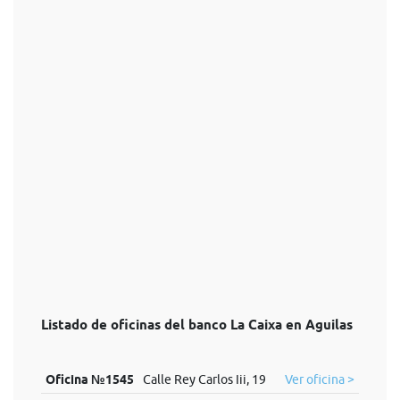
Listado de oficinas del banco La Caixa en Aguilas
Oficina №1545
Calle Rey Carlos Iii, 19
Ver oficina >