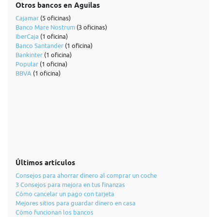
Otros bancos en Aguilas
Cajamar
(5 oficinas)
Banco Mare Nostrum
(3 oficinas)
IberCaja
(1 oficina)
Banco Santander
(1 oficina)
Bankinter
(1 oficina)
Popular
(1 oficina)
BBVA
(1 oficina)
Últimos artículos
Consejos para ahorrar dinero al comprar un coche
3 Consejos para mejora en tus finanzas
Cómo cancelar un pago con tarjeta
Mejores sitios para guardar dinero en casa
Cómo funcionan los bancos