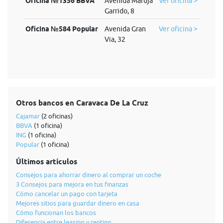
Oficina №1356 BBVA
Avenida Maruja
Ver oficina >
Garrido, 8
Oficina №584 Popular
Avenida Gran
Ver oficina >
Via, 32
Otros bancos en Caravaca De La Cruz
Cajamar
(2 oficinas)
BBVA
(1 oficina)
ING
(1 oficina)
Popular
(1 oficina)
Últimos artículos
Consejos para ahorrar dinero al comprar un coche
3 Consejos para mejora en tus finanzas
Cómo cancelar un pago con tarjeta
Mejores sitios para guardar dinero en casa
Cómo funcionan los bancos
Diferencia entre leasing y renting