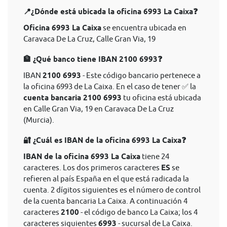
📍¿Dónde está ubicada la oficina 6993 La Caixa❓
Oficina 6993 La Caixa
se encuentra ubicada en
Caravaca De La Cruz, Calle Gran Via, 19
🏦 ¿Qué banco tiene IBAN 2100 6993❓
IBAN
2100 6993
- Este código bancario pertenece a
la oficina 6993 de La Caixa. En el caso de tener ✅ la
cuenta bancaria 2100 6993
tu oficina está ubicada
en Calle Gran Via, 19 en Caravaca De La Cruz
(Murcia).
🔐 ¿Cuál es IBAN de la oficina 6993 La Caixa❓
IBAN de la oficina 6993 La Caixa
tiene 24
caracteres. Los dos primeros caracteres
ES
se
refieren al país España en el que está radicada la
cuenta. 2 dígitos siguientes es el número de control
de la cuenta bancaria La Caixa. A continuación 4
caracteres
2100
- el código de banco La Caixa; los 4
caracteres siguientes
6993
- sucursal de La Caixa.