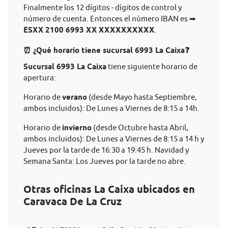
Finalmente los 12 dígitos - dígitos de control y
número de cuenta. Entonces el nùmero IBAN es ➡
ESXX 2100 6993 XX XXXXXXXXXX
.
⏰ ¿Qué horario tiene sucursal 6993 La Caixa❓
Sucursal 6993 La Caixa
tiene siguiente horario de
apertura:
Horario de
verano
(desde Mayo hasta Septiembre,
ambos incluidos): De Lunes a Viernes de 8:15 a 14h.
Horario de
invierno
(desde Octubre hasta Abril,
ambos incluidos): De Lunes a Viernes de 8:15 a 14 h y
Jueves por la tarde de 16:30 a 19:45 h. Navidad y
Semana Santa: Los Jueves por la tarde no abre.
Otras oficinas La Caixa ubicados en
Caravaca De La Cruz