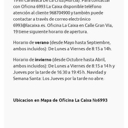
19 en Caravaca De La Cruz(Murcia). Para contactar
con Oficina 6993 La Caixa disponible teléfono
atención al cliente 968704900 y también puede
contactar a través de correo electrónico
6993@lacaixa.es
. Oficina La Caixa en Calle Gran Via,
19 tiene siguiente horario de apertura.
Horario de
verano
(desde Mayo hasta Septiembre,
ambos incluidos): De Lunes a Viernes de 8:15 a 14h.
Horario de
invierno
(desde Octubre hasta Abril,
ambos incluidos): De Lunes a Viernes de 8:15 a 14 h y
Jueves por la tarde de 16:30 a 19:45 h. Navidad y
Semana Santa: Los Jueves por la tarde no abre.
Ubicacion en Mapa de Oficina La Caixa №6993