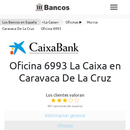
Los Bancos en España
⭐La Caixa⭐
Oficinas ▶️
Murcia
Caravaca De La Cruz
Oficina 6993
Oficina 6993 La Caixa en
Caravaca De La Cruz
Los clientes valoran
981 opiniones de usuarios
Información general
Oficinas