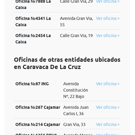
Oficina №7888 La
Calle Gran Via, 29
Ver oficina >
Caixa
Oficina №4341 La
Avenida Gran Via,
Ver oficina >
Caixa
55
Oficina №2454 La
Calle Gran Via, 19
Ver oficina >
Caixa
Oficinas de otras entidades ubicados
en Caravaca De La Cruz
Oficina №87 ING
Avenida
Ver oficina >
Constitución
Nº, 22 Bajo
Oficina №267 Cajamar
Avenida Juan
Ver oficina >
Carlos I, 36
Oficina №214 Cajamar
Gran Via, 33
Ver oficina >