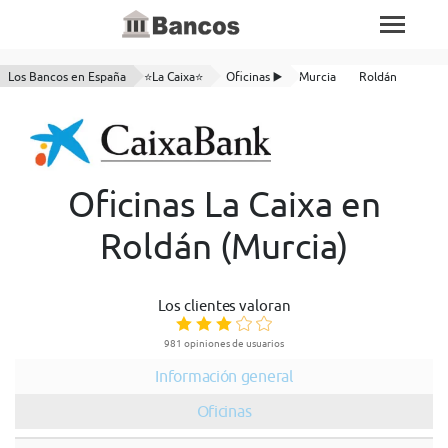
Los Bancos en España
⭐La Caixa⭐
Oficinas ▶️
Murcia
Roldán
Oficinas La Caixa en
Roldán (Murcia)
Los clientes valoran
981 opiniones de usuarios
Información general
Oficinas