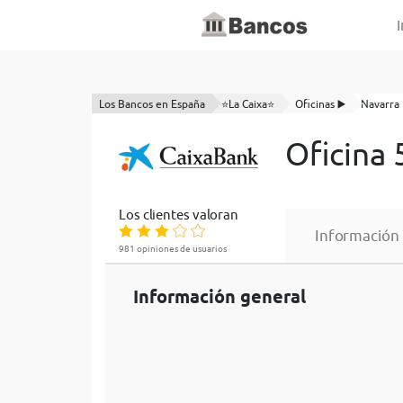
I
Los Bancos en España
⭐La Caixa⭐
Oficinas ▶️
Navarra
Oficina 
Los clientes valoran
Información
981 opiniones de usuarios
Información general