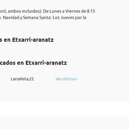
il, ambos incluidos): De Lunes a Viernes de 8:15
 h. Navidad y Semana Santa: Los Jueves por la
s en Etxarri-aranatz
cados en Etxarri-aranatz
Larrañeta,22.
Ver oficina >