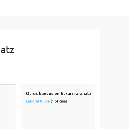
natz
Otros bancos en Etxarri-aranatz
Laboral Kutxa
(1 oficina)