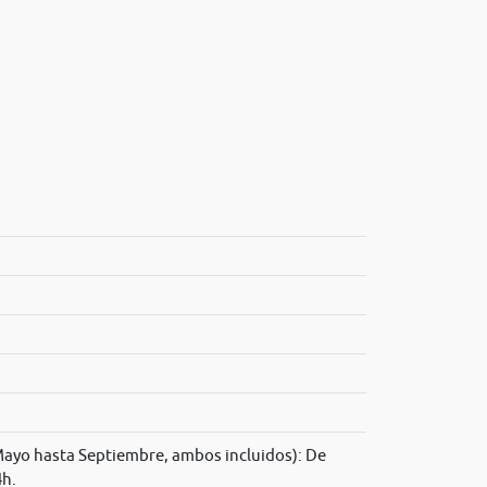
ayo hasta Septiembre, ambos incluidos): De
4h.