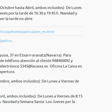
Octubre hasta Abril, ambos incluidos): De Lunes
ueves por la tarde de 16:30 a 19:45 h. Navidad y
or la tarde no abre.
ticular/home/particulares_es.html
particu...
gusia, 37 en Etxarri-aranatz(Navarra). Para
le teléfono atención al cliente 948460092 y
 electrónico
5345@lacaixa.es
. Oficina La Caixa en
 apertura.
mbre, ambos incluidos): De Lunes a Viernes de
il, ambos incluidos): De Lunes a Viernes de 8:15
 h. Navidad y Semana Santa: Los Jueves por la