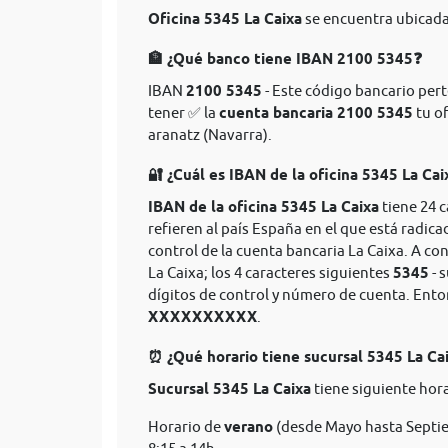
Oficina 5345 La Caixa
se encuentra ubicada 
🏦 ¿Qué banco tiene IBAN 2100 5345❓
IBAN
2100 5345
- Este código bancario perte
tener ✅ la
cuenta bancaria 2100 5345
tu of
aranatz (Navarra).
🔐 ¿Cuál es IBAN de la oficina 5345 La Cai
IBAN de la oficina 5345 La Caixa
tiene 24 
refieren al país España en el que está radica
control de la cuenta bancaria La Caixa. A co
La Caixa; los 4 caracteres siguientes
5345
- 
dígitos de control y número de cuenta. Ent
XXXXXXXXXX
.
⏰ ¿Qué horario tiene sucursal 5345 La Ca
Sucursal 5345 La Caixa
tiene siguiente hora
Horario de
verano
(desde Mayo hasta Septie