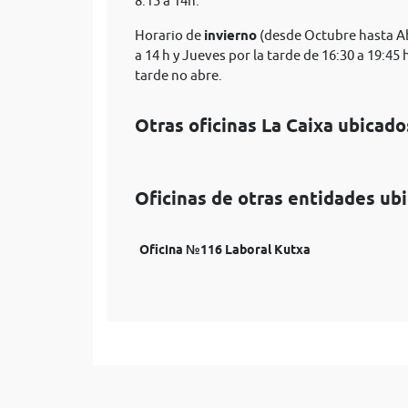
8:15 a 14h.
Horario de
invierno
(desde Octubre hasta Abr
a 14 h y Jueves por la tarde de 16:30 a 19:45
tarde no abre.
Otras oficinas La Caixa ubicado
Oficinas de otras entidades ubi
Oficina №116 Laboral Kutxa