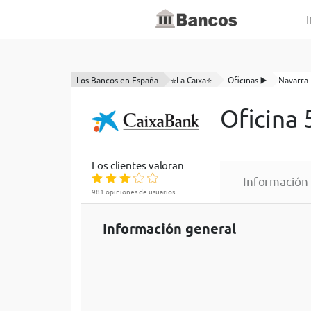
I
Los Bancos en España
⭐La Caixa⭐
Oficinas ▶️
Navarra
Oficina 
Los clientes valoran
Información
981 opiniones de usuarios
Información general