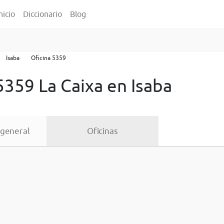
nicio
Diccionario
Blog
Isaba
Oficina 5359
5359 La Caixa en Isaba
 general
Oficinas