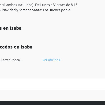
il, ambos incluidos): De Lunes a Viernes de 8:15
 h. Navidad y Semana Santa: Los Jueves por la
s en Isaba
icados en Isaba
Carrer Roncal,
Ver oficina >