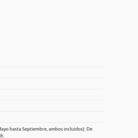
ayo hasta Septiembre, ambos incluidos): De
4h.