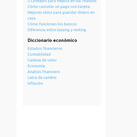
3 Consejos para mejora en tus finanzas
Cómo cancelar un pago con tarjeta
Mejores sitios para guardar dinero en
casa
Cómo funcionan los bancos
Diferencia entre leasing y renting
Diccionario económico
Estados financieros
Contabilidad
Cadena de valor
Economía
Análisis financiero
Letra de cambio
Inflación