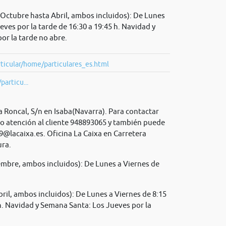
Octubre hasta Abril, ambos incluidos): De Lunes
ueves por la tarde de 16:30 a 19:45 h. Navidad y
or la tarde no abre.
ticular/home/particulares_es.html
particu...
a Roncal, S/n en Isaba(Navarra). Para contactar
no atención al cliente 948893065 y también puede
9@lacaixa.es
. Oficina La Caixa en Carretera
ura.
mbre, ambos incluidos): De Lunes a Viernes de
il, ambos incluidos): De Lunes a Viernes de 8:15
 h. Navidad y Semana Santa: Los Jueves por la