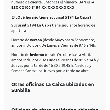
número de cuenta. Entonces el nùmero IBAN es ➡
ESXX 2100 5194 XX XXXXXXXXXX
.
⏰ ¿Qué horario tiene sucursal 5194 La Caixa❓
Sucursal 5194 La Caixa
tiene siguiente horario de
apertura:
Horario de
verano
(desde Mayo hasta Septiembre,
ambos incluidos): De Lunes a Viernes de 8:15 a 14h.
Horario de
invierno
(desde Octubre hasta Abril,
ambos incluidos): De Lunes a Viernes de 8:15 a 14 h y
Jueves por la tarde de 16:30 a 19:45 h. Navidad y
Semana Santa: Los Jueves por la tarde no abre.
Otras oficinas La Caixa ubicados en
Sunbilla