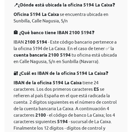
📍¿Dónde está ubicada la oficina 5194 La Caixa❓
Oficina 5194 La Caixa
se encuentra ubicada en
Sunbilla, Calle Nagusia, S/n
🏦 ¿Qué banco tiene IBAN 2100 5194❓
IBAN
2100 5194
- Este código bancario pertenece a
la oficina 5194 de La Caixa. En el caso de tener ✅ la
cuenta bancaria 2100 5194
tu oficina está ubicada
en Calle Nagusia, S/n en Sunbilla (Navarra).
🔐 ¿Cuál es IBAN de la oficina 5194 La Caixa❓
IBAN de la oficina 5194 La Caixa
tiene 24
caracteres. Los dos primeros caracteres
ES
se
refieren al país España en el que está radicada la
cuenta. 2 dígitos siguientes es el número de control
de la cuenta bancaria La Caixa. A continuación 4
caracteres
2100
- el código de banco La Caixa; los 4
caracteres siguientes
5194
- sucursal de La Caixa.
Finalmente los 12 dígitos - dígitos de control y