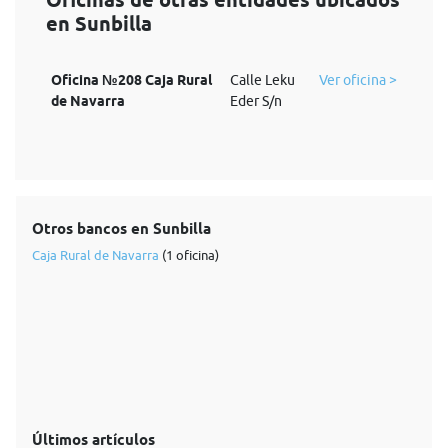
Oficinas de otras entidades ubicados
en Sunbilla
Oficina №208 Caja Rural
Calle Leku
Ver oficina >
de Navarra
Eder S/n
Otros bancos en Sunbilla
Caja Rural de Navarra
(1 oficina)
Últimos artículos