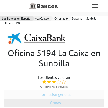
Los Bancos en España
⭐La Caixa⭐
Oficinas ▶️
Navarra
Sunbilla
Oficina 5194
Oficina 5194 La Caixa en
Sunbilla
Los clientes valoran
981 opiniones de usuarios
Información general
Oficinas