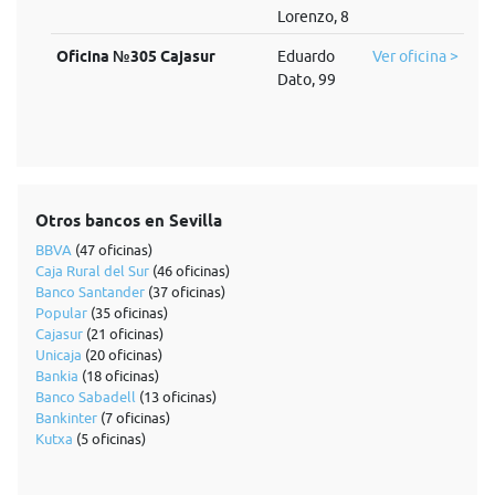
Lorenzo, 8
Oficina №305 Cajasur
Eduardo
Ver oficina >
Dato, 99
Otros bancos en Sevilla
BBVA
(47 oficinas)
Caja Rural del Sur
(46 oficinas)
Banco Santander
(37 oficinas)
Popular
(35 oficinas)
Cajasur
(21 oficinas)
Unicaja
(20 oficinas)
Bankia
(18 oficinas)
Banco Sabadell
(13 oficinas)
Bankinter
(7 oficinas)
Kutxa
(5 oficinas)