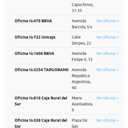
Capuchinos,
31-35
Oficina №478 BBVA
Avenida
Ver oficina >
Barzola, S-n
Oficina №722 Unicaja
Calle
Ver oficina >
Sierpes, 22
Oficina №1606 BBVA
Avenida
Ver oficina >
Felipe Ii, 12
Oficina №3254 TARGOBANK
Avenida
Ver oficina >
Republica
Argentina,
40
Oficina №818 Caja Rural del
Maria
Ver oficina >
Sur
Auxiliadora,
9
Oficina №338 Caja Rural del
Plaza De
Ver oficina >
Sur
San