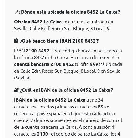
📍¿Dónde está ubicada la oficina 8452 La Caixa❓
Oficina 8452 La Caixa
se encuentra ubicada en
Sevilla, Calle Edif. Rocio Sur, Bloque, 8 Local, 9
🏦 ¿Qué banco tiene IBAN 2100 8452❓
IBAN
2100 8452
- Este código bancario pertenece a
la oficina 8452 de La Caixa. En el caso de tener ✅ la
cuenta bancaria 2100 8452
tu oficina está ubicada
en Calle Edif. Rocio Sur, Bloque, 8 Local, 9 en Sevilla
(Sevilla).
🔐 ¿Cuál es IBAN de la oficina 8452 La Caixa❓
IBAN de la oficina 8452 La Caixa
tiene 24
caracteres. Los dos primeros caracteres
ES
se
refieren al país España en el que está radicada la
cuenta. 2 dígitos siguientes es el número de control
de la cuenta bancaria La Caixa. A continuación 4
caracteres
2100
- el código de banco La Caixa; los 4