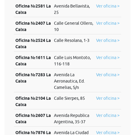
Oficina №2581 La
Avenida Bellavista,
Ver oficina >
Caixa
25
Oficina №2407 La
Calle General Ollero,
Ver oficina >
Caixa
10
Oficina №2524 La
Calle Resolana, 1-3
Ver oficina >
Caixa
Oficina №1611 La
Calle Luis Montoto,
Ver oficina >
Caixa
116-118
Oficina №7283 La
Avenida La
Ver oficina >
Caixa
Aeronautica, Ed.
Camelias, S/n
Oficina №2104 La
Calle Sierpes, 85
Ver oficina >
Caixa
Oficina №2607 La
Avenida Republica
Ver oficina >
Caixa
Argentina, 35-37
Oficina №7876 La
Avenida La Ciudad
Ver oficina >