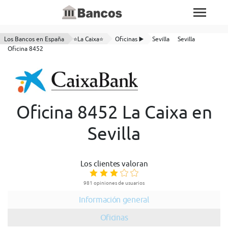
Los Bancos en España
⭐La Caixa⭐
Oficinas ▶️
Sevilla
Sevilla
Oficina 8452
Oficina 8452 La Caixa en
Sevilla
Los clientes valoran
981 opiniones de usuarios
Información general
Oficinas