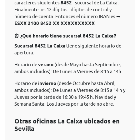
caracteres siguientes
8452
- sucursal de La Caixa.
Finalmente los 12 dígitos - dígitos de control y
número de cuenta. Entonces el nùmero IBAN es ➡
ESXX 2100 8452 XX XXXXXXXXXX
.
⏰ ¿Qué horario tiene sucursal 8452 La Caixa❓
Sucursal 8452 La Caixa
tiene siguiente horario de
apertura:
Horario de
verano
(desde Mayo hasta Septiembre,
ambos incluidos): De Lunes a Viernes de 8:15 a 14h.
Horario de
invierno
(desde Octubre hasta Abril,
ambos incluidos): De Lunes a Viernes de 8:15 a 14 h y
Jueves por la tarde de 16:30 a 19:45 h. Navidad y
Semana Santa: Los Jueves por la tarde no abre.
Otras oficinas La Caixa ubicados en
Sevilla