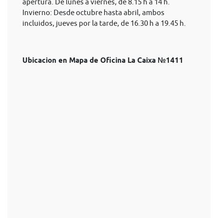
apertura. De lunes a viernes, de 8.15 h a 14 h.
Invierno: Desde octubre hasta abril, ambos
incluidos, jueves por la tarde, de 16.30 h a 19.45 h.
Ubicacion en Mapa de Oficina La Caixa №1411