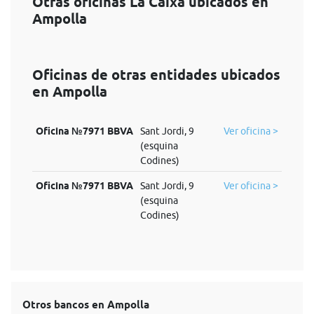
Otras oficinas La Caixa ubicados en
Ampolla
Oficinas de otras entidades ubicados
en Ampolla
Oficina №7971 BBVA
Sant Jordi, 9
Ver oficina >
(esquina
Codines)
Oficina №7971 BBVA
Sant Jordi, 9
Ver oficina >
(esquina
Codines)
Otros bancos en Ampolla