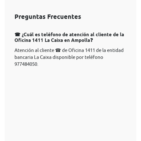
Preguntas Frecuentes
☎ ¿Cuál es teléfono de atención al cliente de la
Oficina 1411 La Caixa en Ampolla❓
Atención al cliente ☎ de Oficina 1411 de la entidad
bancaria La Caixa disponible por teléfono
977484050.