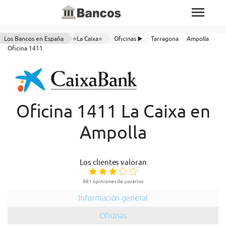
Los Bancos en España
⭐La Caixa⭐
Oficinas ▶️
Tarragona
Ampolla
Oficina 1411
Oficina 1411 La Caixa en
Ampolla
Los clientes valoran
981 opiniones de usuarios
Información general
Oficinas