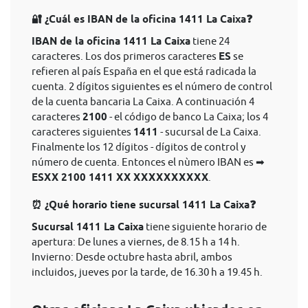
🔐 ¿Cuál es IBAN de la oficina 1411 La Caixa❓
IBAN de la oficina 1411 La Caixa
tiene 24
caracteres. Los dos primeros caracteres
ES
se
refieren al país España en el que está radicada la
cuenta. 2 dígitos siguientes es el número de control
de la cuenta bancaria La Caixa. A continuación 4
caracteres
2100
- el código de banco La Caixa; los 4
caracteres siguientes
1411
- sucursal de La Caixa.
Finalmente los 12 dígitos - dígitos de control y
número de cuenta. Entonces el nùmero IBAN es ➡
ESXX 2100 1411 XX XXXXXXXXXX
.
⏰ ¿Qué horario tiene sucursal 1411 La Caixa❓
Sucursal 1411 La Caixa
tiene siguiente horario de
apertura: De lunes a viernes, de 8.15 h a 14 h.
Invierno: Desde octubre hasta abril, ambos
incluidos, jueves por la tarde, de 16.30 h a 19.45 h.