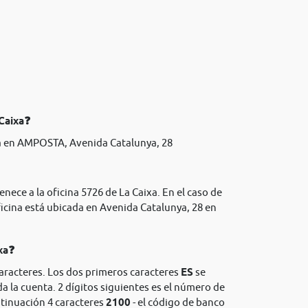
 Caixa❓
a en AMPOSTA, Avenida Catalunya, 28
nece a la oficina 5726 de La Caixa. En el caso de
icina está ubicada en Avenida Catalunya, 28 en
xa❓
caracteres. Los dos primeros caracteres
ES
se
da la cuenta. 2 dígitos siguientes es el número de
ntinuación 4 caracteres
2100
- el código de banco