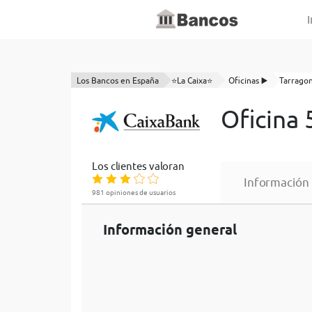
I
Los Bancos en España
⭐La Caixa⭐
Oficinas ▶️
Tarrago
Oficina
Los clientes valoran
Información
981 opiniones de usuarios
Información general