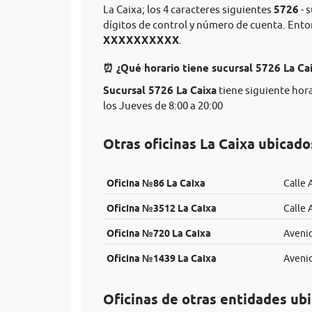
La Caixa; los 4 caracteres siguientes
5726
- 
dígitos de control y número de cuenta. Ent
XXXXXXXXXX
.
⏰ ¿Qué horario tiene sucursal 5726 La Ca
Sucursal 5726 La Caixa
tiene siguiente hora
los Jueves de 8:00 a 20:00
Otras oficinas La Caixa ubica
Oficina №86 La Caixa
Calle 
Oficina №3512 La Caixa
Calle 
Oficina №720 La Caixa
Avenid
Oficina №1439 La Caixa
Avenid
Oficinas de otras entidades u