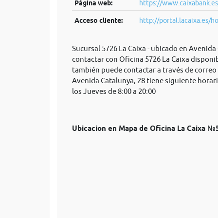
Página web:
https://www.caixabank.es
Acceso cliente:
http://portal.lacaixa.es/h
Sucursal 5726 La Caixa - ubicado en Avenid
contactar con Oficina 5726 La Caixa disponib
también puede contactar a través de correo
Avenida Catalunya, 28 tiene siguiente horari
los Jueves de 8:00 a 20:00
Ubicacion en Mapa de Oficina La Caixa 