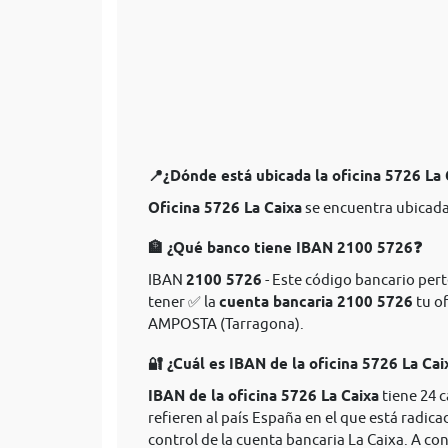
📍¿Dónde está ubicada la oficina 5726 La
Oficina 5726 La Caixa
se encuentra ubicad
🏦 ¿Qué banco tiene IBAN 2100 5726❓
IBAN
2100 5726
- Este código bancario perte
tener ✅ la
cuenta bancaria 2100 5726
tu of
AMPOSTA (Tarragona).
🔐 ¿Cuál es IBAN de la oficina 5726 La Cai
IBAN de la oficina 5726 La Caixa
tiene 24 
refieren al país España en el que está radica
control de la cuenta bancaria La Caixa. A co