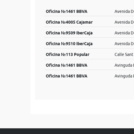
Oficina №1461 BBVA
Avenida De
Oficina №4005 Cajamar
Avenida De
Oficina №9509 IberCaja
Avenida De
Oficina №9510 IberCaja
Avenida De
Oficina №113 Popular
Calle Sant
Oficina №1461 BBVA
Avinguda D
Oficina №1461 BBVA
Avinguda D