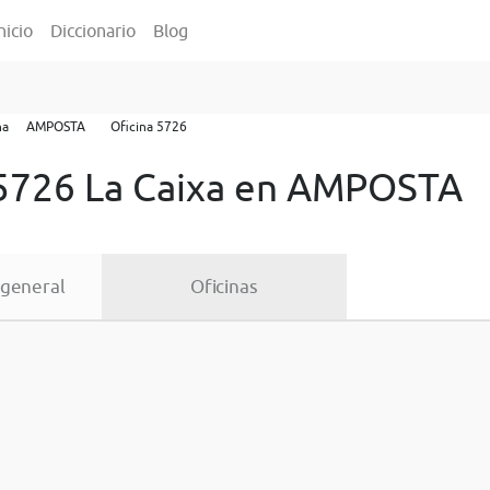
nicio
Diccionario
Blog
na
AMPOSTA
Oficina 5726
 5726 La Caixa en AMPOSTA
 general
Oficinas