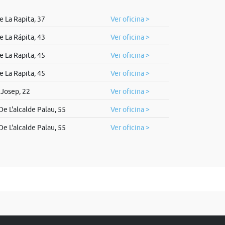
 La Rapita, 37
Ver oficina >
 La Rápita, 43
Ver oficina >
 La Rapita, 45
Ver oficina >
 La Rapita, 45
Ver oficina >
 Josep, 22
Ver oficina >
e L'alcalde Palau, 55
Ver oficina >
e L'alcalde Palau, 55
Ver oficina >