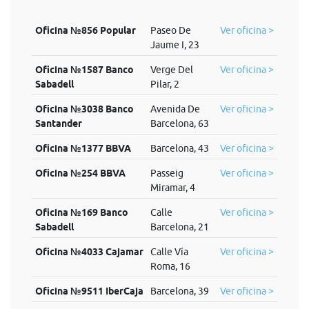
Oficina №856 Popular
Paseo De
Ver oficina >
Jaume I, 23
Oficina №1587 Banco
Verge Del
Ver oficina >
Sabadell
Pilar, 2
Oficina №3038 Banco
Avenida De
Ver oficina >
Santander
Barcelona, 63
Oficina №1377 BBVA
Barcelona, 43
Ver oficina >
Oficina №254 BBVA
Passeig
Ver oficina >
Miramar, 4
Oficina №169 Banco
Calle
Ver oficina >
Sabadell
Barcelona, 21
Oficina №4033 Cajamar
Calle Vía
Ver oficina >
Roma, 16
Oficina №9511 IberCaja
Barcelona, 39
Ver oficina >