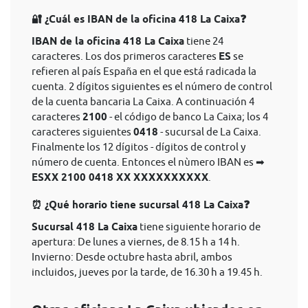
🔐 ¿Cuál es IBAN de la oficina 418 La Caixa❓
IBAN de la oficina 418 La Caixa
tiene 24
caracteres. Los dos primeros caracteres
ES
se
refieren al país España en el que está radicada la
cuenta. 2 dígitos siguientes es el número de control
de la cuenta bancaria La Caixa. A continuación 4
caracteres
2100
- el código de banco La Caixa; los 4
caracteres siguientes
0418
- sucursal de La Caixa.
Finalmente los 12 dígitos - dígitos de control y
número de cuenta. Entonces el nùmero IBAN es ➡
ESXX 2100 0418 XX XXXXXXXXXX
.
⏰ ¿Qué horario tiene sucursal 418 La Caixa❓
Sucursal 418 La Caixa
tiene siguiente horario de
apertura: De lunes a viernes, de 8.15 h a 14 h.
Invierno: Desde octubre hasta abril, ambos
incluidos, jueves por la tarde, de 16.30 h a 19.45 h.