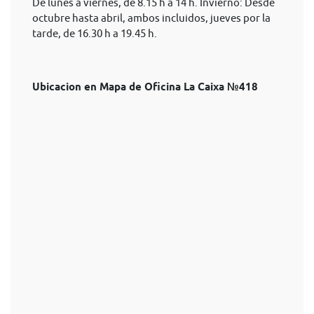
De lunes a viernes, de 8.15 h a 14 h. Invierno: Desde
octubre hasta abril, ambos incluidos, jueves por la
tarde, de 16.30 h a 19.45 h.
Ubicacion en Mapa de Oficina La Caixa №418