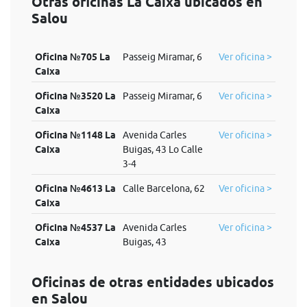
Otras oficinas La Caixa ubicados en
Salou
Oficina №705 La
Passeig Miramar, 6
Ver oficina >
Caixa
Oficina №3520 La
Passeig Miramar, 6
Ver oficina >
Caixa
Oficina №1148 La
Avenida Carles
Ver oficina >
Caixa
Buigas, 43 Lo Calle
3-4
Oficina №4613 La
Calle Barcelona, 62
Ver oficina >
Caixa
Oficina №4537 La
Avenida Carles
Ver oficina >
Caixa
Buigas, 43
Oficinas de otras entidades ubicados
en Salou