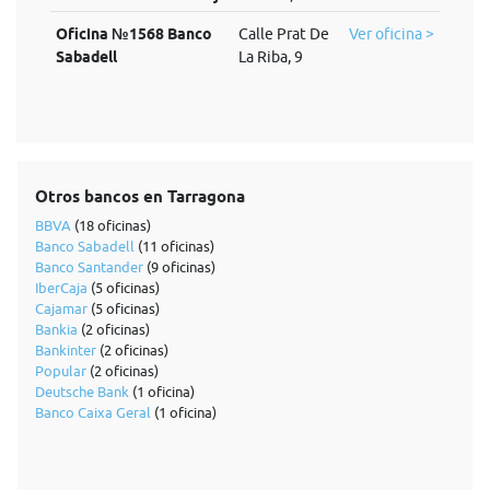
Oficina №1568 Banco
Calle Prat De
Ver oficina >
Sabadell
La Riba, 9
Otros bancos en Tarragona
BBVA
(18 oficinas)
Banco Sabadell
(11 oficinas)
Banco Santander
(9 oficinas)
IberCaja
(5 oficinas)
Cajamar
(5 oficinas)
Bankia
(2 oficinas)
Bankinter
(2 oficinas)
Popular
(2 oficinas)
Deutsche Bank
(1 oficina)
Banco Caixa Geral
(1 oficina)