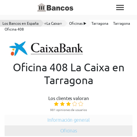
Los Bancos en España
⭐La Caixa⭐
Oficinas ▶️
Tarragona
Tarragona
Oficina 408
Oficina 408 La Caixa en
Tarragona
Los clientes valoran
981 opiniones de usuarios
Información general
Oficinas