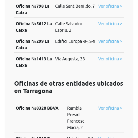
Oficina №798 La
Calle Sant Benildo, 7
Ver oficina >
Caixa
Oficina №5612 La
Calle Salvador
Ver oficina >
Caixa
Espriu, 2
Oficina №299 La
Edifici Europa -a-, S-n
Ver oficina >
Caixa
Oficina №1413 La
Via Augusta, 33
Ver oficina >
Caixa
Oficinas de otras entidades ubicados
en Tarragona
Oficina №8328 BBVA
Rambla
Ver oficina >
Presid.
Francesc
Macia, 2