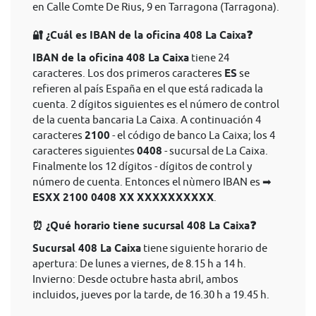
en Calle Comte De Rius, 9 en Tarragona (Tarragona).
🔐 ¿Cuál es IBAN de la oficina 408 La Caixa❓
IBAN de la oficina 408 La Caixa
tiene 24
caracteres. Los dos primeros caracteres
ES
se
refieren al país España en el que está radicada la
cuenta. 2 dígitos siguientes es el número de control
de la cuenta bancaria La Caixa. A continuación 4
caracteres
2100
- el código de banco La Caixa; los 4
caracteres siguientes
0408
- sucursal de La Caixa.
Finalmente los 12 dígitos - dígitos de control y
número de cuenta. Entonces el nùmero IBAN es ➡
ESXX 2100 0408 XX XXXXXXXXXX
.
⏰ ¿Qué horario tiene sucursal 408 La Caixa❓
Sucursal 408 La Caixa
tiene siguiente horario de
apertura: De lunes a viernes, de 8.15 h a 14 h.
Invierno: Desde octubre hasta abril, ambos
incluidos, jueves por la tarde, de 16.30 h a 19.45 h.