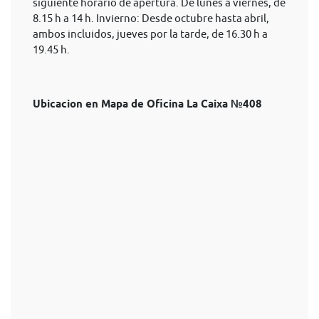
siguiente horario de apertura. De lunes a viernes, de
8.15 h a 14 h. Invierno: Desde octubre hasta abril,
ambos incluidos, jueves por la tarde, de 16.30 h a
19.45 h.
Ubicacion en Mapa de Oficina La Caixa №408