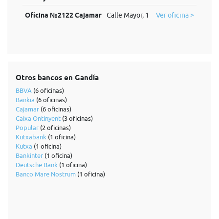
Oficina №2122 Cajamar
Calle Mayor, 1
Ver oficina >
Otros bancos en Gandía
BBVA
(6 oficinas)
Bankia
(6 oficinas)
Cajamar
(6 oficinas)
Caixa Ontinyent
(3 oficinas)
Popular
(2 oficinas)
Kutxabank
(1 oficina)
Kutxa
(1 oficina)
Bankinter
(1 oficina)
Deutsche Bank
(1 oficina)
Banco Mare Nostrum
(1 oficina)