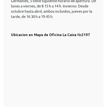
Germanies, 5 tiene siguiente horario de apertura. De
lunes a viernes, de 8.15 h a 14 h. Invierno: Desde
octubre hasta abril, ambos incluidos, jueves por la
tarde, de 16.30 h a 19.45 h.
Ubicacion en Mapa de Oficina La Caixa №2197