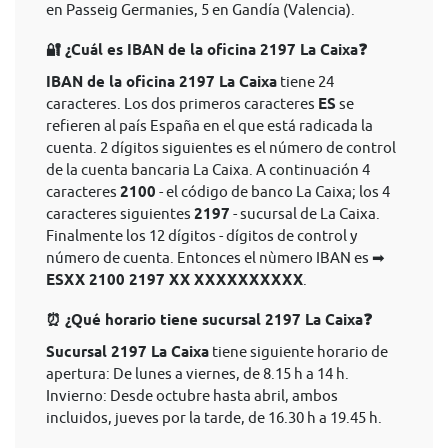
en Passeig Germanies, 5 en Gandía (Valencia).
🔐 ¿Cuál es IBAN de la oficina 2197 La Caixa❓
IBAN de la oficina 2197 La Caixa
tiene 24
caracteres. Los dos primeros caracteres
ES
se
refieren al país España en el que está radicada la
cuenta. 2 dígitos siguientes es el número de control
de la cuenta bancaria La Caixa. A continuación 4
caracteres
2100
- el código de banco La Caixa; los 4
caracteres siguientes
2197
- sucursal de La Caixa.
Finalmente los 12 dígitos - dígitos de control y
número de cuenta. Entonces el nùmero IBAN es ➡
ESXX 2100 2197 XX XXXXXXXXXX
.
⏰ ¿Qué horario tiene sucursal 2197 La Caixa❓
Sucursal 2197 La Caixa
tiene siguiente horario de
apertura: De lunes a viernes, de 8.15 h a 14 h.
Invierno: Desde octubre hasta abril, ambos
incluidos, jueves por la tarde, de 16.30 h a 19.45 h.