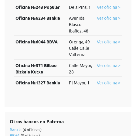
Oficina №243 Popular
Dels Pins, 1
Ver oficina >
Oficina №6234 Bankia
Avenida
Ver oficina >
Blasco
Ibañez, 48
Oficina №6044 BBVA
Orenga, 49
Ver oficina >
Calle Calle
Valterna
Oficina №571 Bilbao
Calle Mayor,
Ver oficina >
Bizkaia Kutxa
28
Oficina №1327 Bankia
Pl Mayor, 1
Ver oficina >
Otros bancos en Paterna
Bankia
(4 oficinas)
BBVA
(3 oficinas)