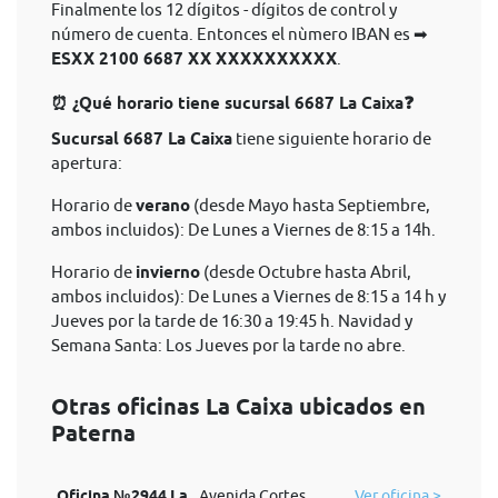
Finalmente los 12 dígitos - dígitos de control y
número de cuenta. Entonces el nùmero IBAN es ➡
ESXX 2100 6687 XX XXXXXXXXXX
.
⏰ ¿Qué horario tiene sucursal 6687 La Caixa❓
Sucursal 6687 La Caixa
tiene siguiente horario de
apertura:
Horario de
verano
(desde Mayo hasta Septiembre,
ambos incluidos): De Lunes a Viernes de 8:15 a 14h.
Horario de
invierno
(desde Octubre hasta Abril,
ambos incluidos): De Lunes a Viernes de 8:15 a 14 h y
Jueves por la tarde de 16:30 a 19:45 h. Navidad y
Semana Santa: Los Jueves por la tarde no abre.
Otras oficinas La Caixa ubicados en
Paterna
Oficina №2944 La
Avenida Cortes
Ver oficina >