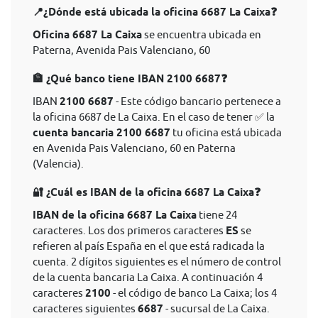
📍¿Dónde está ubicada la oficina 6687 La Caixa❓
Oficina 6687 La Caixa
se encuentra ubicada en
Paterna, Avenida Pais Valenciano, 60
🏦 ¿Qué banco tiene IBAN 2100 6687❓
IBAN
2100 6687
- Este código bancario pertenece a
la oficina 6687 de La Caixa. En el caso de tener ✅ la
cuenta bancaria 2100 6687
tu oficina está ubicada
en Avenida Pais Valenciano, 60 en Paterna
(Valencia).
🔐 ¿Cuál es IBAN de la oficina 6687 La Caixa❓
IBAN de la oficina 6687 La Caixa
tiene 24
caracteres. Los dos primeros caracteres
ES
se
refieren al país España en el que está radicada la
cuenta. 2 dígitos siguientes es el número de control
de la cuenta bancaria La Caixa. A continuación 4
caracteres
2100
- el código de banco La Caixa; los 4
caracteres siguientes
6687
- sucursal de La Caixa.