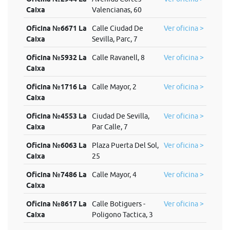
Caixa
Valencianas, 60
Oficina №6671 La
Calle Ciudad De
Ver oficina >
Caixa
Sevilla, Parc, 7
Oficina №5932 La
Calle Ravanell, 8
Ver oficina >
Caixa
Oficina №1716 La
Calle Mayor, 2
Ver oficina >
Caixa
Oficina №4553 La
Ciudad De Sevilla,
Ver oficina >
Caixa
Par Calle, 7
Oficina №6063 La
Plaza Puerta Del Sol,
Ver oficina >
Caixa
25
Oficina №7486 La
Calle Mayor, 4
Ver oficina >
Caixa
Oficina №8617 La
Calle Botiguers -
Ver oficina >
Caixa
Poligono Tactica, 3