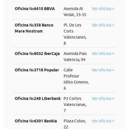
Oficina №6410 BBVA
Avenida Al
Ver oficina >
Vedat, 33-35
Oficina №358 Banco
Pl. De Les
Ver oficina >
Mare Nostrum
Corts
Valencianes,
8
Oficina №8032 IberCaja
Avenida Pais
Ver oficina >
Valencia, 94
Oficina №3718 Popular
Calle
Ver oficina >
Profesor
Idilio Gimeno,
6
Oficina №248 Liberbank
Pz Cortes
Ver oficina >
Valencianas,
7
Oficina №6301 Bankia
Plaza Colon,
Ver oficina >
22