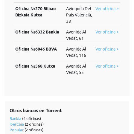
Oficina №270 Bilbao
Avinguda Del
Ver oficina >
Bizkaia Kutxa
Pais Valencià,
38
Oficina №6332 Bankia
Avenida Al
Ver oficina >
Vedat, 61
Oficina №6046 BBVA
Avenida Al
Ver oficina >
Vedat, 116
Oficina №568 Kutxa
Avenida Al
Ver oficina >
Vedat, 55
Otros bancos en Torrent
Bankia
(4 oficinas)
IberCaja
(2 oficinas)
Popular
(2 oficinas)