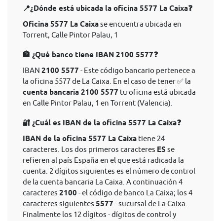
📍¿Dónde está ubicada la oficina 5577 La Caixa❓
Oficina 5577 La Caixa
se encuentra ubicada en
Torrent, Calle Pintor Palau, 1
🏦 ¿Qué banco tiene IBAN 2100 5577❓
IBAN
2100 5577
- Este código bancario pertenece a
la oficina 5577 de La Caixa. En el caso de tener ✅ la
cuenta bancaria 2100 5577
tu oficina está ubicada
en Calle Pintor Palau, 1 en Torrent (Valencia).
🔐 ¿Cuál es IBAN de la oficina 5577 La Caixa❓
IBAN de la oficina 5577 La Caixa
tiene 24
caracteres. Los dos primeros caracteres
ES
se
refieren al país España en el que está radicada la
cuenta. 2 dígitos siguientes es el número de control
de la cuenta bancaria La Caixa. A continuación 4
caracteres
2100
- el código de banco La Caixa; los 4
caracteres siguientes
5577
- sucursal de La Caixa.
Finalmente los 12 dígitos - dígitos de control y