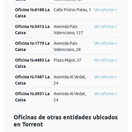
Oficina №6168 La
Calle Pintor Palau, 1
Ver oficina >
Caixa
Oficina №5413 La
Avenida Pais
Ver oficina >
Caixa
Valenciano, 127
Oficina №1779 La
Avenida Pais
Ver oficina >
Caixa
Valenciano, 28
Oficina №4493 La
Plaza Major, 37
Ver oficina >
Caixa
Oficina №7487 La
Avenida Al Vedat,
Ver oficina >
Caixa
24
Oficina №3931 La
Avenida Al Vedat,
Ver oficina >
Caixa
24
Oficinas de otras entidades ubicados
en Torrent