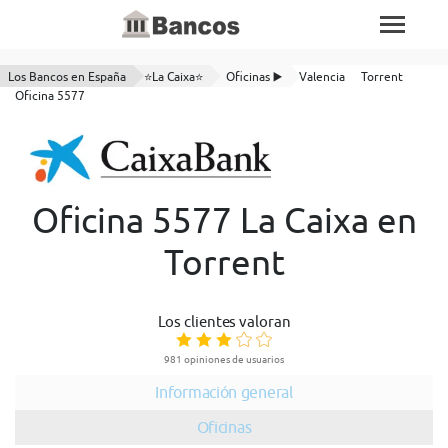
Los Bancos en España
⭐La Caixa⭐
Oficinas ▶️
Valencia
Torrent
Oficina 5577
Oficina 5577 La Caixa en
Torrent
Los clientes valoran
981 opiniones de usuarios
Información general
Oficinas