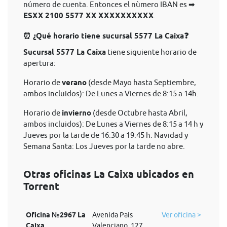
número de cuenta. Entonces el nùmero IBAN es ➡
ESXX 2100 5577 XX XXXXXXXXXX
.
⏰ ¿Qué horario tiene sucursal 5577 La Caixa❓
Sucursal 5577 La Caixa
tiene siguiente horario de
apertura:
Horario de
verano
(desde Mayo hasta Septiembre,
ambos incluidos): De Lunes a Viernes de 8:15 a 14h.
Horario de
invierno
(desde Octubre hasta Abril,
ambos incluidos): De Lunes a Viernes de 8:15 a 14 h y
Jueves por la tarde de 16:30 a 19:45 h. Navidad y
Semana Santa: Los Jueves por la tarde no abre.
Otras oficinas La Caixa ubicados en
Torrent
Oficina №2967 La
Avenida Pais
Ver oficina >
Caixa
Valenciano, 127