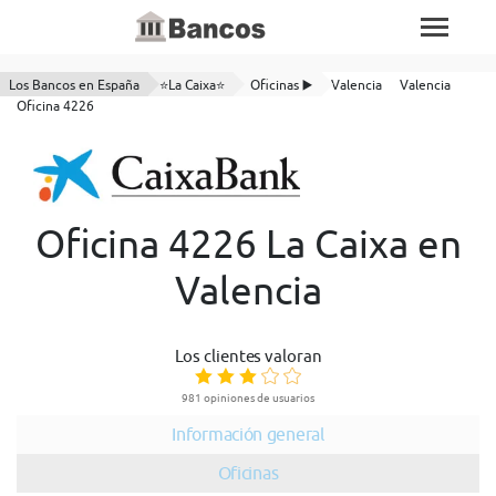
Los Bancos en España
⭐La Caixa⭐
Oficinas ▶️
Valencia
Valencia
Oficina 4226
Oficina 4226 La Caixa en
Valencia
Los clientes valoran
981 opiniones de usuarios
Información general
Oficinas