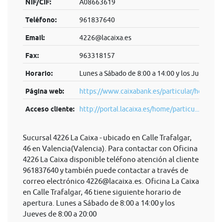
NIF/CIF:
A08663619
Teléfono:
961837640
Email:
4226@lacaixa.es
Fax:
963318157
Horario:
Lunes a Sábado de 8:00 a 14:00 y los Jueves de
Página web:
https://www.caixabank.es/particular/home/pa
Acceso cliente:
http://portal.lacaixa.es/home/particu...
Sucursal 4226 La Caixa - ubicado en Calle Trafalgar,
46 en Valencia(Valencia). Para contactar con Oficina
4226 La Caixa disponible teléfono atención al cliente
961837640 y también puede contactar a través de
correo electrónico
4226@lacaixa.es
. Oficina La Caixa
en Calle Trafalgar, 46 tiene siguiente horario de
apertura. Lunes a Sábado de 8:00 a 14:00 y los
Jueves de 8:00 a 20:00