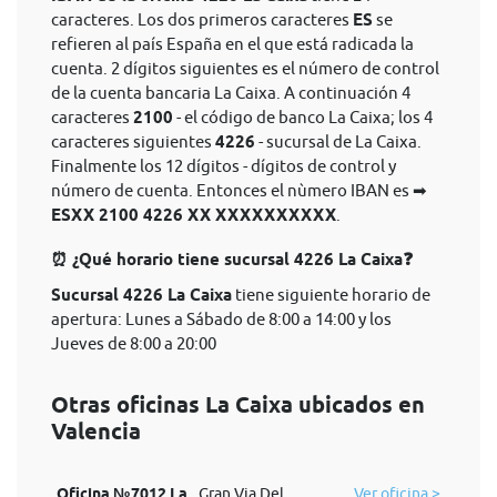
caracteres. Los dos primeros caracteres
ES
se
refieren al país España en el que está radicada la
cuenta. 2 dígitos siguientes es el número de control
de la cuenta bancaria La Caixa. A continuación 4
caracteres
2100
- el código de banco La Caixa; los 4
caracteres siguientes
4226
- sucursal de La Caixa.
Finalmente los 12 dígitos - dígitos de control y
número de cuenta. Entonces el nùmero IBAN es ➡
ESXX 2100 4226 XX XXXXXXXXXX
.
⏰ ¿Qué horario tiene sucursal 4226 La Caixa❓
Sucursal 4226 La Caixa
tiene siguiente horario de
apertura: Lunes a Sábado de 8:00 a 14:00 y los
Jueves de 8:00 a 20:00
Otras oficinas La Caixa ubicados en
Valencia
Oficina №7012 La
Gran Via Del
Ver oficina >