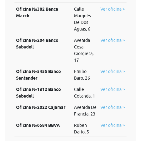
Oficina №382 Banca
Calle
Ver oficina >
March
Marqués
De Dos
Aguas, 6
Oficina №204 Banco
Avenida
Ver oficina >
Sabadell
Cesar
Giorgieta,
17
Oficina №5455 Banco
Emilio
Ver oficina >
Santander
Baro, 26
Oficina №1312 Banco
Calle
Ver oficina >
Sabadell
Cotanda, 1
Oficina №2022 Cajamar
Avenida De
Ver oficina >
Francia, 23
Oficina №6584 BBVA
Ruben
Ver oficina >
Dario, 5