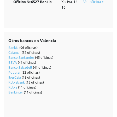
Oficina №6527 Bankia
Xativa, 14-
Ver oficina >
16
Otros bancos en Valencia
Bankia
(96 oficinas)
Cajamar
(52 oficinas)
Banco Santander
(45 oficinas)
BBVA
(41 oficinas)
Banco Sabadell
(41 oficinas)
Popular
(22 oficinas)
IberCaja
(18 oficinas)
Kutxabank
(15 oficinas)
Kutxa
(11 oficinas)
Bankinter
(11 oficinas)