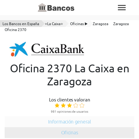
Los Bancos en España
⭐La Caixa⭐
Oficinas ▶️
Zaragoza
Zaragoza
Oficina 2370
Oficina 2370 La Caixa en
Zaragoza
Los clientes valoran
981 opiniones de usuarios
Información general
Oficinas