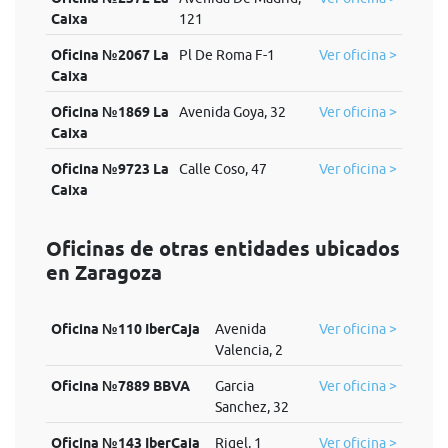
Caixa
121
Oficina №2067 La
Pl De Roma F-1
Ver oficina >
Caixa
Oficina №1869 La
Avenida Goya, 32
Ver oficina >
Caixa
Oficina №9723 La
Calle Coso, 47
Ver oficina >
Caixa
Oficinas de otras entidades ubicados
en Zaragoza
Oficina №110 IberCaja
Avenida
Ver oficina >
Valencia, 2
Oficina №7889 BBVA
Garcia
Ver oficina >
Sanchez, 32
Oficina №143 IberCaja
Rigel, 1
Ver oficina >