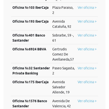
Oficina №103 IberCaja
Plaza Paraiso,
Ver oficina >
2
Oficina №193 IberCaja
Avenida
Ver oficina >
Cataluña, 92
Oficina №401 Banco
Sobrarbe, 59 -,
Ver oficina >
Santander
61
Oficina №6924 BBVA
Gertrudis
Ver oficina >
Gomez De
Avellaneda,57
Oficina №32 Santander
Paseo Sagasta,
Ver oficina >
Private Banking
2
Oficina №175 IberCaja
Avenida
Ver oficina >
Salvador
Allende, 19
Oficina №1576 Banco
Avenida De
Ver oficina >
Santander
Valencia, 42