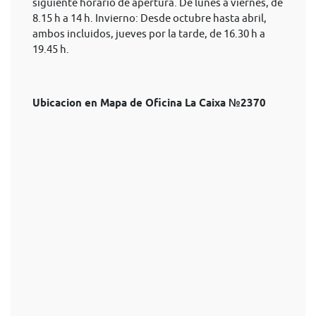
siguiente horario de apertura. De lunes a viernes, de
8.15 h a 14 h. Invierno: Desde octubre hasta abril,
ambos incluidos, jueves por la tarde, de 16.30 h a
19.45 h.
Ubicacion en Mapa de Oficina La Caixa №2370