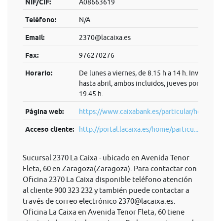
NIF/CIF:
A08663619
Teléfono:
N/A
Email:
2370@lacaixa.es
Fax:
976270276
Horario:
De lunes a viernes, de 8.15 h a 14 h. Invierno:
hasta abril, ambos incluidos, jueves por la tard
19.45 h.
Página web:
https://www.caixabank.es/particular/home/pa
Acceso cliente:
http://portal.lacaixa.es/home/particu...
Sucursal 2370 La Caixa - ubicado en Avenida Tenor
Fleta, 60 en Zaragoza(Zaragoza). Para contactar con
Oficina 2370 La Caixa disponible teléfono atención
al cliente 900 323 232 y también puede contactar a
través de correo electrónico
2370@lacaixa.es
.
Oficina La Caixa en Avenida Tenor Fleta, 60 tiene