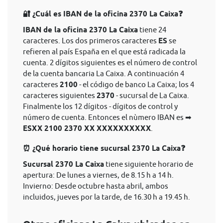
🔐 ¿Cuál es IBAN de la oficina 2370 La Caixa❓
IBAN de la oficina 2370 La Caixa
tiene 24
caracteres. Los dos primeros caracteres
ES
se
refieren al país España en el que está radicada la
cuenta. 2 dígitos siguientes es el número de control
de la cuenta bancaria La Caixa. A continuación 4
caracteres
2100
- el código de banco La Caixa; los 4
caracteres siguientes
2370
- sucursal de La Caixa.
Finalmente los 12 dígitos - dígitos de control y
número de cuenta. Entonces el nùmero IBAN es ➡
ESXX 2100 2370 XX XXXXXXXXXX
.
⏰ ¿Qué horario tiene sucursal 2370 La Caixa❓
Sucursal 2370 La Caixa
tiene siguiente horario de
apertura: De lunes a viernes, de 8.15 h a 14 h.
Invierno: Desde octubre hasta abril, ambos
incluidos, jueves por la tarde, de 16.30 h a 19.45 h.