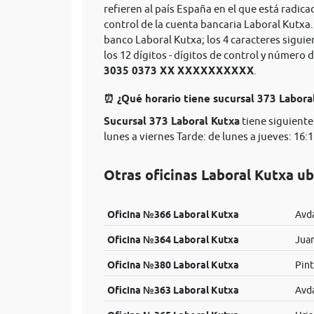
refieren al país España en el que está radica
control de la cuenta bancaria Laboral Kutxa
banco Laboral Kutxa; los 4 caracteres sigui
los 12 dígitos - dígitos de control y númer
3035 0373 XX XXXXXXXXXX
.
⏰ ¿Qué horario tiene sucursal 373 Labora
Sucursal 373 Laboral Kutxa
tiene siguiente
lunes a viernes Tarde: de lunes a jueves: 16:15
Otras oficinas Laboral Kutxa ub
Oficina №366 Laboral Kutxa
Avda
Oficina №364 Laboral Kutxa
Juan
Oficina №380 Laboral Kutxa
Pint
Oficina №363 Laboral Kutxa
Avda