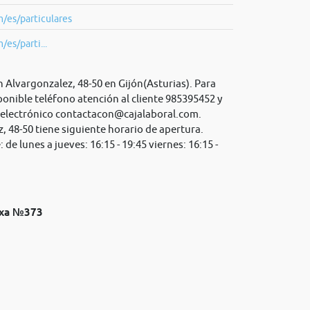
/es/particulares
es/parti...
 Alvargonzalez, 48-50 en Gijón(Asturias). Para
ponible teléfono atención al cliente 985395452 y
 electrónico
contactacon@cajalaboral.com
.
, 48-50 tiene siguiente horario de apertura.
 de lunes a jueves: 16:15 - 19:45 viernes: 16:15 -
utxa №373