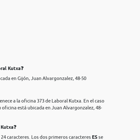
oral Kutxa❓
cada en Gijón, Juan Alvargonzalez, 48-50
enece a la oficina 373 de Laboral Kutxa. En el caso
 oficina está ubicada en Juan Alvargonzalez, 48-
l Kutxa❓
 24 caracteres. Los dos primeros caracteres
ES
se