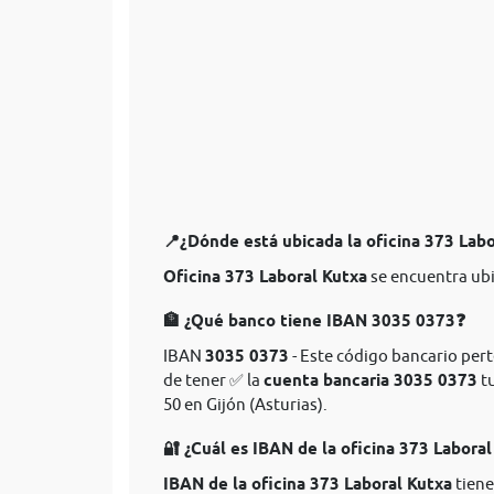
📍¿Dónde está ubicada la oficina 373 Lab
Oficina 373 Laboral Kutxa
se encuentra ubi
🏦 ¿Qué banco tiene IBAN 3035 0373❓
IBAN
3035 0373
- Este código bancario pert
de tener ✅ la
cuenta bancaria 3035 0373
tu
50 en Gijón (Asturias).
🔐 ¿Cuál es IBAN de la oficina 373 Labora
IBAN de la oficina 373 Laboral Kutxa
tiene