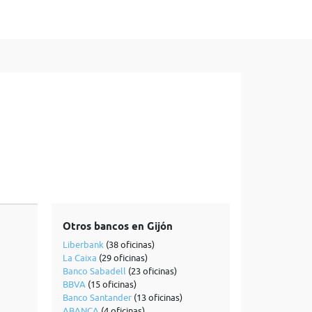
Otros bancos en Gijón
Liberbank
(38 oficinas)
La Caixa
(29 oficinas)
Banco Sabadell
(23 oficinas)
BBVA
(15 oficinas)
Banco Santander
(13 oficinas)
ABANCA
(4 oficinas)