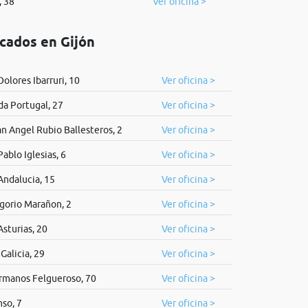
, 38
Ver oficina >
icados en Gijón
Dolores Ibarruri, 10
Ver oficina >
da Portugal, 27
Ver oficina >
n Angel Rubio Ballesteros, 2
Ver oficina >
Pablo Iglesias, 6
Ver oficina >
Andalucia, 15
Ver oficina >
gorio Marañon, 2
Ver oficina >
Asturias, 20
Ver oficina >
Galicia, 29
Ver oficina >
rmanos Felgueroso, 70
Ver oficina >
so, 7
Ver oficina >