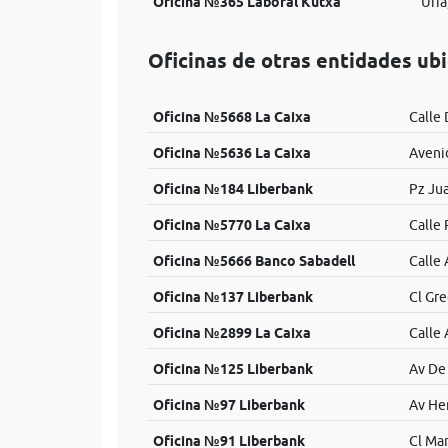
Oficina №365 Laboral Kutxa
Uria
Oficinas de otras entidades ub
Oficina №5668 La Caixa
Calle 
Oficina №5636 La Caixa
Aveni
Oficina №184 Liberbank
Pz Jua
Oficina №5770 La Caixa
Calle 
Oficina №5666 Banco Sabadell
Calle 
Oficina №137 Liberbank
Cl Gre
Oficina №2899 La Caixa
Calle 
Oficina №125 Liberbank
Av De 
Oficina №97 Liberbank
Av He
Oficina №91 Liberbank
Cl Man