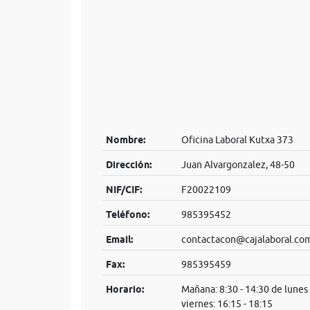
Nombre:
Oficina Laboral Kutxa 373
Dirección:
Juan Alvargonzalez, 48-50
NIF/CIF:
F20022109
Teléfono:
985395452
Email:
contactacon@cajalaboral.co
Fax:
985395459
Horario:
Mañana: 8:30 - 14:30 de lunes 
viernes: 16:15 - 18:15