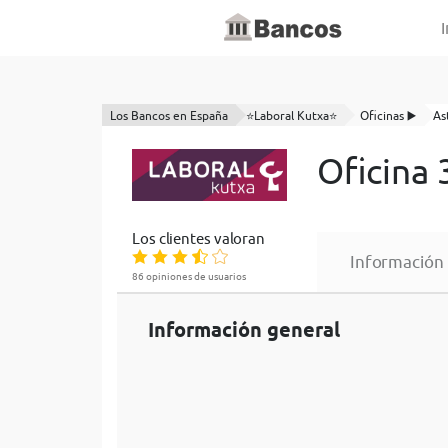
I
Los Bancos en España
⭐Laboral Kutxa⭐
Oficinas ▶️
As
Oficina 
Los clientes valoran
Información
86 opiniones de usuarios
Información general