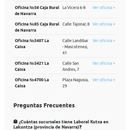
Oficina №56 Caja Rural
La Vicera 6-8
Ver oficina >
de Navarra
Oficina №85 Caja Rural
Calle Tajonar, 8
Ver oficina >
de Navarra
Oficina №5407 La
Calle Landibar
Ver oficina >
Caixa
- Mascotenea,
41
Oficina №5421 La
Calle San
Ver oficina >
Caixa
Andres, 7
Oficina №4700 La
Plaza Nagusia,
Ver oficina >
Caixa
29
Preguntas Frecuentes
🏦 ¿Cuántas sucursales tiene Laboral Kutxa en
Lakuntza (provincia de Navarra)❓