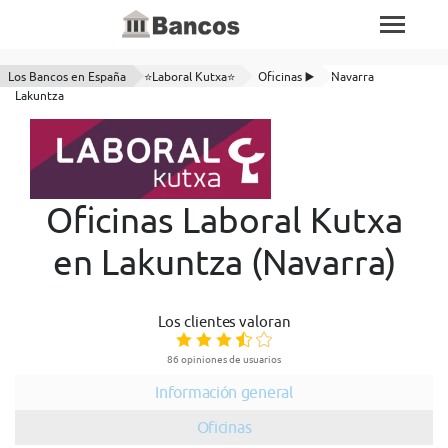
Los Bancos en España
⭐Laboral Kutxa⭐
Oficinas ▶️
Navarra
Lakuntza
Oficinas Laboral Kutxa
en Lakuntza (Navarra)
Los clientes valoran
86 opiniones de usuarios
Información general
Oficinas