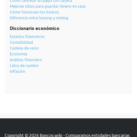
Cómo cancelar un pago con tarjeta
Mejores sitios para guardar dinero en casa
Cómo funcionan los bancos
Diferencia entre leasing y renting
Diccionario económico
Estados financieros
Contabilidad
Cadena de valor
Economía
Análisis financiero
Letra de cambio
Inflación
Copyright © 2026 Bancos.wiki - Comparamos entidades bancarias