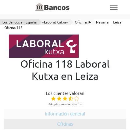
Los Bancos en España
⭐Laboral Kutxa⭐
Oficinas ▶️
Navarra
Leiza
Oficina 118
Oficina 118 Laboral
Kutxa en Leiza
Los clientes valoran
86 opiniones de usuarios
Información general
Oficinas