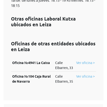
Tarde: de lunes a jueves: 16:15 - 19:45 viernes: 16:15 -
18:15
Otras oficinas Laboral Kutxa
ubicados en Leiza
Oficinas de otras entidades ubicados
en Leiza
Oficina №4941 La Caixa
Calle
Ver oficina >
Elbarren, 33
Oficina №104 Caja Rural
Calle
Ver oficina >
de Navarra
Elbarren, 35