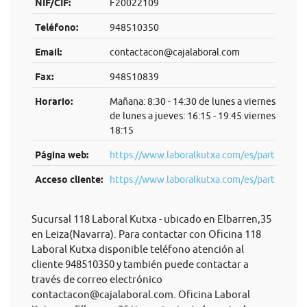
NIF/CIF:
F20022109
Teléfono:
948510350
Email:
contactacon@cajalaboral.com
Fax:
948510839
Horario:
Mañana: 8:30 - 14:30 de lunes a viernes Tarde:
de lunes a jueves: 16:15 - 19:45 viernes: 16:15 
18:15
Página web:
https://www.laboralkutxa.com/es/particulare
Acceso cliente:
https://www.laboralkutxa.com/es/parti...
Sucursal 118 Laboral Kutxa - ubicado en Elbarren,35
en Leiza(Navarra). Para contactar con Oficina 118
Laboral Kutxa disponible teléfono atención al
cliente 948510350 y también puede contactar a
través de correo electrónico
contactacon@cajalaboral.com
. Oficina Laboral