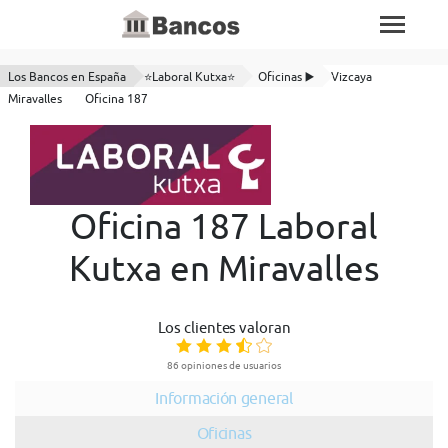
Los Bancos en España
⭐Laboral Kutxa⭐
Oficinas ▶️
Vizcaya
Miravalles
Oficina 187
Oficina 187 Laboral
Kutxa en Miravalles
Los clientes valoran
86 opiniones de usuarios
Información general
Oficinas