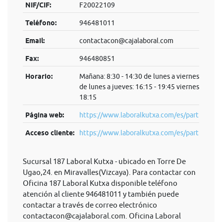
NIF/CIF:
F20022109
Teléfono:
946481011
Email:
contactacon@cajalaboral.com
Fax:
946480851
Horario:
Mañana: 8:30 - 14:30 de lunes a viernes Tarde:
de lunes a jueves: 16:15 - 19:45 viernes: 16:15 
18:15
Página web:
https://www.laboralkutxa.com/es/particulare
Acceso cliente:
https://www.laboralkutxa.com/es/parti...
Sucursal 187 Laboral Kutxa - ubicado en Torre De
Ugao,24. en Miravalles(Vizcaya). Para contactar con
Oficina 187 Laboral Kutxa disponible teléfono
atención al cliente 946481011 y también puede
contactar a través de correo electrónico
contactacon@cajalaboral.com
. Oficina Laboral