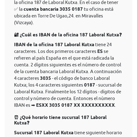
la oficina 187 de Laboral Kutxa. En el caso de tener
✅ la
cuenta bancaria 3035 0187
tu oficina está
ubicada en Torre De Ugao,24. en Miravalles
(Vizcaya).
🔐 ¿Cuál es IBAN de la oficina 187 Laboral Kutxa❓
IBAN de la oficina 187 Laboral Kutxa
tiene 24
caracteres. Los dos primeros caracteres
ES
se
refieren al país España en el que está radicada la
cuenta. 2 dígitos siguientes es el número de control
de la cuenta bancaria Laboral Kutxa. A continuación
4 caracteres
3035
- el código de banco Laboral
Kutxa; los 4 caracteres siguientes
0187
- sucursal de
Laboral Kutxa. Finalmente los 12 dígitos - dígitos de
control y número de cuenta. Entonces el nùmero
IBAN es ➡
ESXX 3035 0187 XX XXXXXXXXXX
.
⏰ ¿Qué horario tiene sucursal 187 Laboral
Kutxa❓
Sucursal 187 Laboral Kutxa
tiene siguiente horario