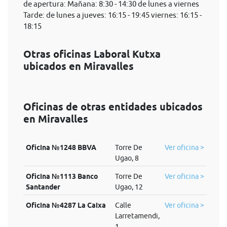
de apertura: Mañana: 8:30 - 14:30 de lunes a viernes
Tarde: de lunes a jueves: 16:15 - 19:45 viernes: 16:15 -
18:15
Otras oficinas Laboral Kutxa
ubicados en Miravalles
Oficinas de otras entidades ubicados
en Miravalles
Oficina №1248 BBVA
Torre De
Ver oficina >
Ugao, 8
Oficina №1113 Banco
Torre De
Ver oficina >
Santander
Ugao, 12
Oficina №4287 La Caixa
Calle
Ver oficina >
Larretamendi,
1