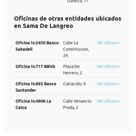
Llaneza, 17
Oficinas de otras entidades ubicados
en Sama De Langreo
Oficina №5450 Banco
Calle La
Ver oficina >
Sabadell
Constitucion,
24
Oficina №717 BBVA
Plaza De
Ver oficina >
Herrero, 2
Oficina №865 Banco
Carracido, 4
Ver oficina >
Santander
Oficina №4806 La
Calle Venancio
Ver oficina >
Caixa
Prada, 2