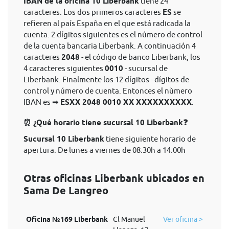
IBAN de la oficina 10 Liberbank
tiene 24
caracteres. Los dos primeros caracteres
ES
se
refieren al país España en el que está radicada la
cuenta. 2 dígitos siguientes es el número de control
de la cuenta bancaria Liberbank. A continuación 4
caracteres
2048
- el código de banco Liberbank; los
4 caracteres siguientes
0010
- sucursal de
Liberbank. Finalmente los 12 dígitos - dígitos de
control y número de cuenta. Entonces el nùmero
IBAN es ➡
ESXX 2048 0010 XX XXXXXXXXXX
.
⏰ ¿Qué horario tiene sucursal 10 Liberbank❓
Sucursal 10 Liberbank
tiene siguiente horario de
apertura: De lunes a viernes de 08:30h a 14:00h
Otras oficinas Liberbank ubicados en
Sama De Langreo
Oficina №169 Liberbank
Cl Manuel
Ver oficina >