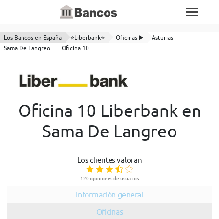
Los Bancos en España
⭐Liberbank⭐
Oficinas ▶️
Asturias
Sama De Langreo
Oficina 10
Oficina 10 Liberbank en
Sama De Langreo
Los clientes valoran
120 opiniones de usuarios
Información general
Oficinas