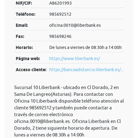
NIF/CIF:
A86201993
Teléfono:
985692512
Email:
oficina.0010@liberbank.es
Fax:
985698246
Horario:
De lunes a viernes de 08:30h a 14:00h
Página web:
https://www.liberbank.es/
Acceso cliente:
https://bancaadistancia.liberbank.es/...
Sucursal 10 Liberbank - ubicado en Cl Dorado, 2 en
Sama De Langreo(Asturias). Para contactar con
Oficina 10 Liberbank disponible teléfono atención al
cliente 985692512 y también puede contactar a
través de correo electrónico
oficina.0010@liberbank.es
. Oficina Liberbank en Cl
Dorado, 2 tiene siguiente horario de apertura. De
lunes a viernes de 08:30h a 14:00h