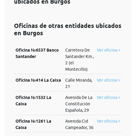
ubicados en Burgos
Oficinas de otras entidades ubicados
en Burgos
Oficina №6537 Banco
Carretera De
Ver oficina >
Santander
Santander Km.,
2 (el
Montecillo)
Oficina №414 La Caixa
Calle Miranda,
Ver oficina >
21
Oficina №1532 La
Avenida De La
Ver oficina >
Caixa
Constitución
Española, 29
Oficina №1261 La
Avenida Cid
Ver oficina >
Caixa
Campeador, 36