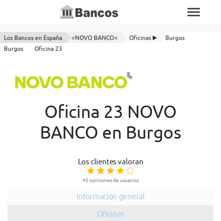
Los Bancos en España
⭐NOVO BANCO⭐
Oficinas ▶️
Burgos
Burgos
Oficina 23
Oficina 23 NOVO
BANCO en Burgos
Los clientes valoran
45 opiniones de usuarios
Información general
Oficinas