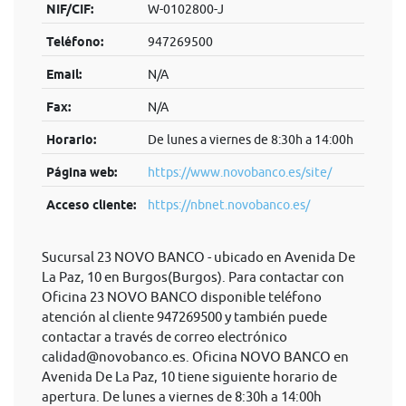
NIF/CIF:
W-0102800-J
Teléfono:
947269500
Email:
N/A
Fax:
N/A
Horario:
De lunes a viernes de 8:30h a 14:00h
Página web:
https://www.novobanco.es/site/
Acceso cliente:
https://nbnet.novobanco.es/
Sucursal 23 NOVO BANCO - ubicado en Avenida De
La Paz, 10 en Burgos(Burgos). Para contactar con
Oficina 23 NOVO BANCO disponible teléfono
atención al cliente 947269500 y también puede
contactar a través de correo electrónico
calidad@novobanco.es
. Oficina NOVO BANCO en
Avenida De La Paz, 10 tiene siguiente horario de
apertura. De lunes a viernes de 8:30h a 14:00h