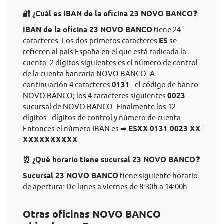
🔐 ¿Cuál es IBAN de la oficina 23 NOVO BANCO❓
IBAN de la oficina 23 NOVO BANCO
tiene 24
caracteres. Los dos primeros caracteres
ES
se
refieren al país España en el que está radicada la
cuenta. 2 dígitos siguientes es el número de control
de la cuenta bancaria NOVO BANCO. A
continuación 4 caracteres
0131
- el código de banco
NOVO BANCO; los 4 caracteres siguientes
0023
-
sucursal de NOVO BANCO. Finalmente los 12
dígitos - dígitos de control y número de cuenta.
Entonces el nùmero IBAN es ➡
ESXX 0131 0023 XX
XXXXXXXXXX
.
⏰ ¿Qué horario tiene sucursal 23 NOVO BANCO❓
Sucursal 23 NOVO BANCO
tiene siguiente horario
de apertura: De lunes a viernes de 8:30h a 14:00h
Otras oficinas NOVO BANCO