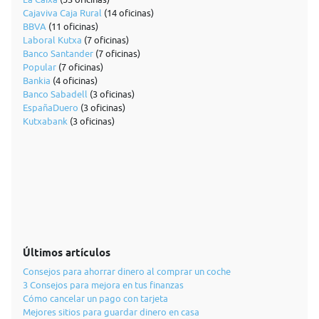
Cajaviva Caja Rural
(14 oficinas)
BBVA
(11 oficinas)
Laboral Kutxa
(7 oficinas)
Banco Santander
(7 oficinas)
Popular
(7 oficinas)
Bankia
(4 oficinas)
Banco Sabadell
(3 oficinas)
EspañaDuero
(3 oficinas)
Kutxabank
(3 oficinas)
Últimos artículos
Consejos para ahorrar dinero al comprar un coche
3 Consejos para mejora en tus finanzas
Cómo cancelar un pago con tarjeta
Mejores sitios para guardar dinero en casa