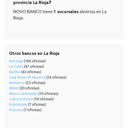
provincia La Rioja❓
NOVO BANCO tiene
1 sucursales
abiertas en La
Rioja.
Otros bancos en La Rioja
IberCaja
(104 oficinas)
La Caixa
(47 oficinas)
Bankia
(43 oficinas)
Caja Rural de Navarra
(24 oficinas)
Bantierra
(23 oficinas)
BBVA
(20 oficinas)
Banco Santander
(10 oficinas)
Laboral Kutxa
(10 oficinas)
Kutxabank
(7 oficinas)
Popular
(7 oficinas)