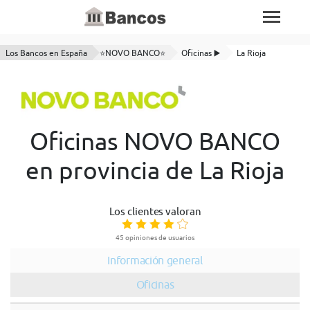
Los Bancos en España
⭐NOVO BANCO⭐
Oficinas ▶️
La Rioja
Oficinas NOVO BANCO
en provincia de La Rioja
Los clientes valoran
45 opiniones de usuarios
Información general
Oficinas