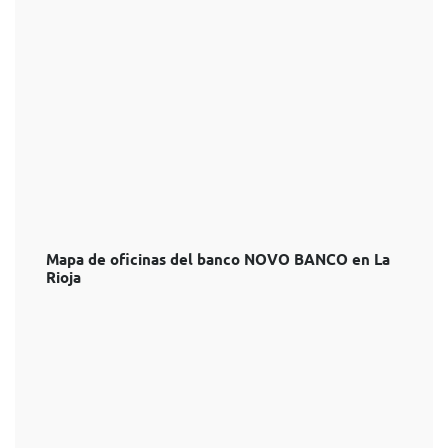
Mapa de oficinas del banco NOVO BANCO en La
Rioja