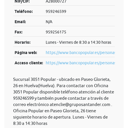
NIF/CIF:
A28000727
Teléfono:
959246599
Email:
N/A
Fax:
959256175
Horario:
Lunes - Viernes de 8:30 a 14:30 horas
Página web:
https://www.bancopopular.es/personas
Acceso cliente:
https://www.bancopopular.es/personas
Sucursal 3051 Popular - ubicado en Paseo Glorieta,
26 en Huelva(Huelva). Para contactar con Oficina
3051 Popular disponible teléfono atención al cliente
959246599 y también puede contactar a través de
correo electrónico
atenclie@gruposantander.com
.
Oficina Popular en Paseo Glorieta, 26 tiene
siguiente horario de apertura. Lunes - Viernes de
8:30 a 14:30 horas