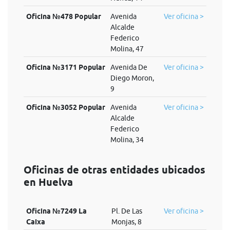
Oficina №478 Popular
Avenida
Ver oficina >
Alcalde
Federico
Molina, 47
Oficina №3171 Popular
Avenida De
Ver oficina >
Diego Moron,
9
Oficina №3052 Popular
Avenida
Ver oficina >
Alcalde
Federico
Molina, 34
Oficinas de otras entidades ubicados
en Huelva
Oficina №7249 La
Pl. De Las
Ver oficina >
Caixa
Monjas, 8