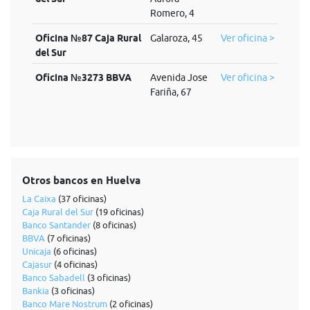
Romero, 4
Oficina №87 Caja Rural
Galaroza, 45
Ver oficina >
del Sur
Oficina №3273 BBVA
Avenida Jose
Ver oficina >
Fariña, 67
Otros bancos en Huelva
La Caixa
(37 oficinas)
Caja Rural del Sur
(19 oficinas)
Banco Santander
(8 oficinas)
BBVA
(7 oficinas)
Unicaja
(6 oficinas)
Cajasur
(4 oficinas)
Banco Sabadell
(3 oficinas)
Bankia
(3 oficinas)
Banco Mare Nostrum
(2 oficinas)