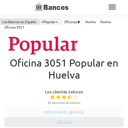
Los Bancos en España
⭐Popular⭐
Oficinas ▶️
Huelva
Huelva
Oficina 3051
Oficina 3051 Popular en
Huelva
Los clientes valoran
82 opiniones de usuarios
Información general
Oficinas