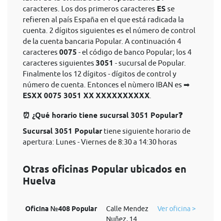
caracteres. Los dos primeros caracteres
ES
se
refieren al país España en el que está radicada la
cuenta. 2 dígitos siguientes es el número de control
de la cuenta bancaria Popular. A continuación 4
caracteres
0075
- el código de banco Popular; los 4
caracteres siguientes
3051
- sucursal de Popular.
Finalmente los 12 dígitos - dígitos de control y
número de cuenta. Entonces el nùmero IBAN es ➡
ESXX 0075 3051 XX XXXXXXXXXX
.
⏰ ¿Qué horario tiene sucursal 3051 Popular❓
Sucursal 3051 Popular
tiene siguiente horario de
apertura: Lunes - Viernes de 8:30 a 14:30 horas
Otras oficinas Popular ubicados en
Huelva
Oficina №408 Popular
Calle Mendez
Ver oficina >
Nuñez, 14