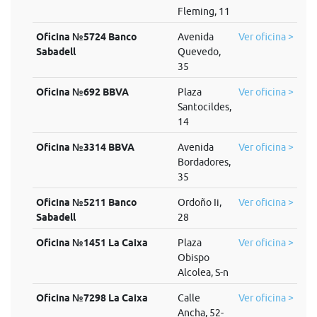
Fleming, 11
Oficina №5724 Banco
Avenida
Ver oficina >
Sabadell
Quevedo,
35
Oficina №692 BBVA
Plaza
Ver oficina >
Santocildes,
14
Oficina №3314 BBVA
Avenida
Ver oficina >
Bordadores,
35
Oficina №5211 Banco
Ordoño Ii,
Ver oficina >
Sabadell
28
Oficina №1451 La Caixa
Plaza
Ver oficina >
Obispo
Alcolea, S-n
Oficina №7298 La Caixa
Calle
Ver oficina >
Ancha, 52-