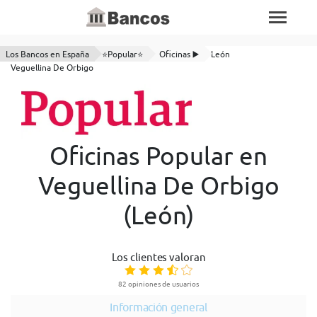
Los Bancos en España
⭐Popular⭐
Oficinas ▶️
León
Veguellina De Orbigo
Oficinas Popular en
Veguellina De Orbigo
(León)
Los clientes valoran
82 opiniones de usuarios
Información general