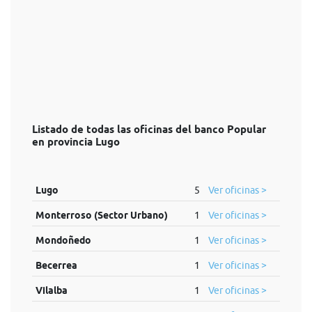
Listado de todas las oficinas del banco Popular
en provincia Lugo
Lugo
5
Ver oficinas >
Monterroso (Sector Urbano)
1
Ver oficinas >
Mondoñedo
1
Ver oficinas >
Becerrea
1
Ver oficinas >
Vilalba
1
Ver oficinas >