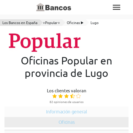
Los Bancos en España
⭐Popular⭐
Oficinas ▶️
Lugo
Oficinas Popular en
provincia de Lugo
Los clientes valoran
82 opiniones de usuarios
Información general
Oficinas