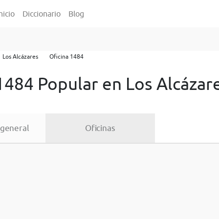
nicio
Diccionario
Blog
Los Alcázares
Oficina 1484
1484 Popular en Los Alcázar
 general
Oficinas