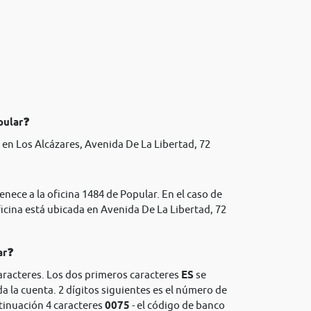
pular❓
en Los Alcázares, Avenida De La Libertad, 72
enece a la oficina 1484 de Popular. En el caso de
icina está ubicada en Avenida De La Libertad, 72
ar❓
aracteres. Los dos primeros caracteres
ES
se
da la cuenta. 2 dígitos siguientes es el número de
ntinuación 4 caracteres
0075
- el código de banco