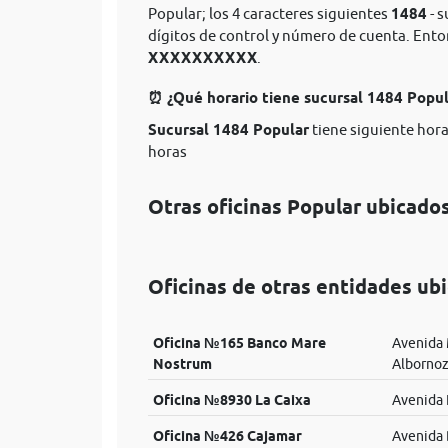
Popular; los 4 caracteres siguientes
1484
- s
dígitos de control y número de cuenta. Ent
XXXXXXXXXX
.
⏰ ¿Qué horario tiene sucursal 1484 Popu
Sucursal 1484 Popular
tiene siguiente hora
horas
Otras oficinas Popular ubicado
Oficinas de otras entidades ub
Oficina №165 Banco Mare
Avenida 
Nostrum
Alborno
Oficina №8930 La Caixa
Avenida 
Oficina №426 Cajamar
Avenida D