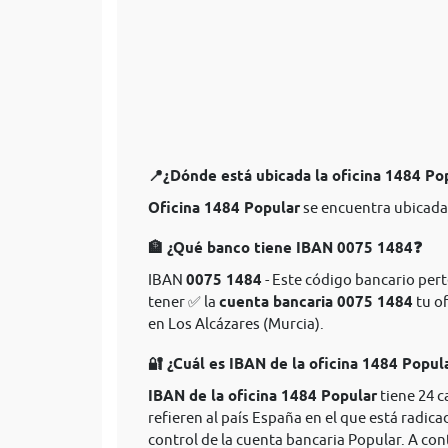
📍¿Dónde está ubicada la oficina 1484 Po
Oficina 1484 Popular
se encuentra ubicada 
🏦 ¿Qué banco tiene IBAN 0075 1484❓
IBAN
0075 1484
- Este código bancario pert
tener ✅ la
cuenta bancaria 0075 1484
tu of
en Los Alcázares (Murcia).
🔐 ¿Cuál es IBAN de la oficina 1484 Popul
IBAN de la oficina 1484 Popular
tiene 24 c
refieren al país España en el que está radica
control de la cuenta bancaria Popular. A co