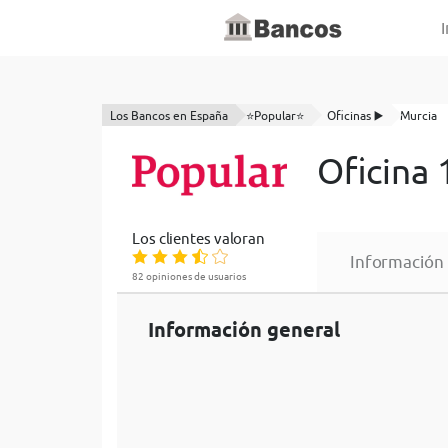
I
Los Bancos en España
⭐Popular⭐
Oficinas ▶️
Murcia
Oficina 
Los clientes valoran
Información
82 opiniones de usuarios
Información general