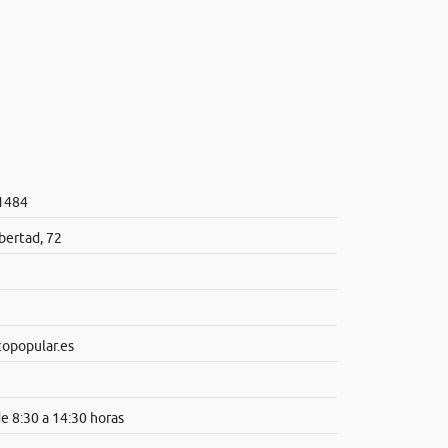
 1484
bertad, 72
popular.es
de 8:30 a 14:30 horas