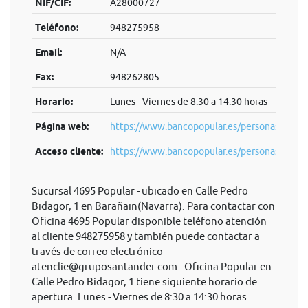
NIF/CIF:
A28000727
Teléfono:
948275958
Email:
N/A
Fax:
948262805
Horario:
Lunes - Viernes de 8:30 a 14:30 horas
Página web:
https://www.bancopopular.es/personas
Acceso cliente:
https://www.bancopopular.es/personas
Sucursal 4695 Popular - ubicado en Calle Pedro
Bidagor, 1 en Barañain(Navarra). Para contactar con
Oficina 4695 Popular disponible teléfono atención
al cliente 948275958 y también puede contactar a
través de correo electrónico
atenclie@gruposantander.com
. Oficina Popular en
Calle Pedro Bidagor, 1 tiene siguiente horario de
apertura. Lunes - Viernes de 8:30 a 14:30 horas