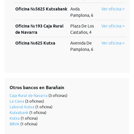
Oficina №5625 Kutxabank
Avda.
Ver oficina >
Pamplona, 6
Oficina №193 Caja Rural
Plaza De Los
Ver oficina >
de Navarra
Castaños, 4
Oficina №625 Kutxa
Avenida De
Ver oficina >
Pamplona, 6
Otros bancos en Barañain
Caja Rural de Navarra
(3 oficinas)
La Caixa
(3 oficinas)
Laboral Kutxa
(1 oficina)
Kutxabank
(1 oficina)
Kutxa
(1 oficina)
BBVA
(1 oficina)