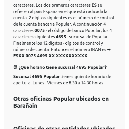
caracteres. Los dos primeros caracteres
ES
se
refieren al país España en el que está radicada la
cuenta. 2 dígitos siguientes es el número de control
de la cuenta bancaria Popular. A continuación 4
caracteres
0075
- el código de banco Popular; los 4
caracteres siguientes
4695
- sucursal de Popular.
Finalmente los 12 dígitos - dígitos de control y
número de cuenta. Entonces el nùmero IBAN es ➡
ESXX 0075 4695 XX XXXXXXXXXX
.
⏰ ¿Qué horario tiene sucursal 4695 Popular❓
Sucursal 4695 Popular
tiene siguiente horario de
apertura: Lunes - Viernes de 8:30 a 14:30 horas
Otras oficinas Popular ubicados en
Barañain
Oficinas de otras entidades ubicados