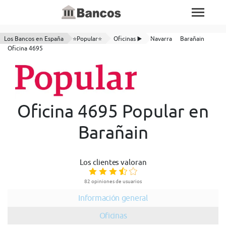
Los Bancos en España
⭐Popular⭐
Oficinas ▶️
Navarra
Barañain
Oficina 4695
Oficina 4695 Popular en
Barañain
Los clientes valoran
82 opiniones de usuarios
Información general
Oficinas