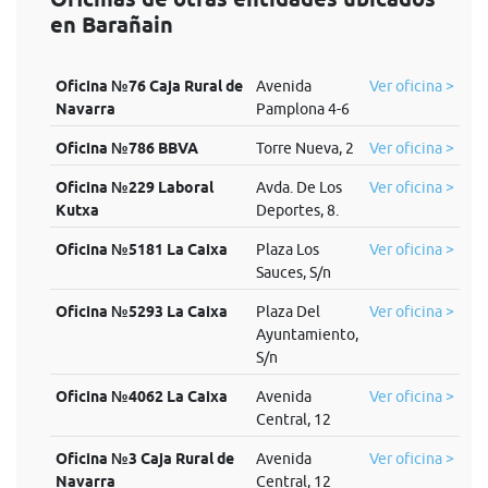
en Barañain
Oficina №76 Caja Rural de
Avenida
Ver oficina >
Navarra
Pamplona 4-6
Oficina №786 BBVA
Torre Nueva, 2
Ver oficina >
Oficina №229 Laboral
Avda. De Los
Ver oficina >
Kutxa
Deportes, 8.
Oficina №5181 La Caixa
Plaza Los
Ver oficina >
Sauces, S/n
Oficina №5293 La Caixa
Plaza Del
Ver oficina >
Ayuntamiento,
S/n
Oficina №4062 La Caixa
Avenida
Ver oficina >
Central, 12
Oficina №3 Caja Rural de
Avenida
Ver oficina >
Navarra
Central, 12