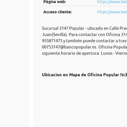
Página web:
https://www.ban
Acceso cliente:
https://www.ban
Sucursal 3147 Popular - ubicado en Calle Pra
Juan(Sevilla). Para contactar con Oficina 31
955871475 y también puede contactar a trav
00753147@bancopopular.es
. Oficina Popula
siguiente horario de apertura. Lunes - Viern
Ubicacion en Mapa de Oficina Popular №