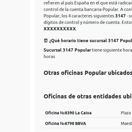
refieren al país España en el que está radica
control de la cuenta bancaria Popular. A co
Popular; los 4 caracteres siguientes
3147
- s
dígitos de control y número de cuenta. Ent
XXXXXXXXXX
.
⏰ ¿Qué horario tiene sucursal 3147 Popu
Sucursal 3147 Popular
tiene siguiente hora
horas
Otras oficinas Popular ubicado
Oficinas de otras entidades ub
Oficina №8390 La Caixa
Plaza 
Oficina №6798 BBVA
Maest