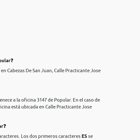
pular❓
en Cabezas De San Juan, Calle Practicante Jose
enece a la oficina 3147 de Popular. En el caso de
icina está ubicada en Calle Practicante Jose
ar❓
aracteres. Los dos primeros caracteres
ES
se