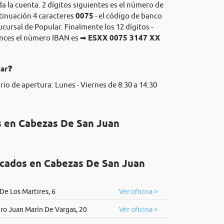
da la cuenta. 2 dígitos siguientes es el número de
ntinuación 4 caracteres
0075
- el código de banco
ucursal de Popular. Finalmente los 12 dígitos -
onces el nùmero IBAN es ➡
ESXX 0075 3147 XX
lar❓
rio de apertura: Lunes - Viernes de 8:30 a 14:30
s en Cabezas De San Juan
icados en Cabezas De San Juan
De Los Martires, 6
Ver oficina >
ro Juan Marín De Vargas, 20
Ver oficina >