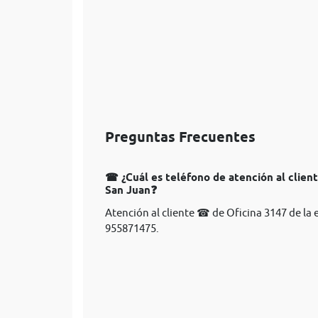
Preguntas Frecuentes
☎ ¿Cuál es teléfono de atención al clien
San Juan❓
Atención al cliente ☎ de Oficina 3147 de la
955871475.