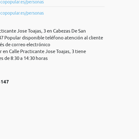
copopular.es/personas
copopular.es/personas
cticante Jose Toajas, 3 en Cabezas De San
47 Popular disponible teléfono atención al cliente
és de correo electrónico
r en Calle Practicante Jose Toajas, 3 tiene
es de 8:30 a 14:30 horas
3147