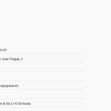
 3147
 Jose Toajas, 3
popular.es
de 8:30 a 14:30 horas