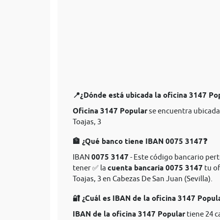
📍¿Dónde está ubicada la oficina 3147 Po
Oficina 3147 Popular
se encuentra ubicada 
Toajas, 3
🏦 ¿Qué banco tiene IBAN 0075 3147❓
IBAN
0075 3147
- Este código bancario pert
tener ✅ la
cuenta bancaria 0075 3147
tu of
Toajas, 3 en Cabezas De San Juan (Sevilla).
🔐 ¿Cuál es IBAN de la oficina 3147 Popul
IBAN de la oficina 3147 Popular
tiene 24 c