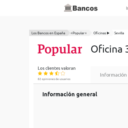
I
Los Bancos en España
⭐Popular⭐
Oficinas ▶️
Sevilla
Oficina
Los clientes valoran
Información
82 opiniones de usuarios
Información general