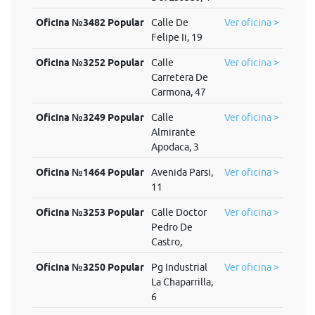
Oficina №3482 Popular
Calle De
Ver oficina >
Felipe Ii, 19
Oficina №3252 Popular
Calle
Ver oficina >
Carretera De
Carmona, 47
Oficina №3249 Popular
Calle
Ver oficina >
Almirante
Apodaca, 3
Oficina №1464 Popular
Avenida Parsi,
Ver oficina >
11
Oficina №3253 Popular
Calle Doctor
Ver oficina >
Pedro De
Castro,
Oficina №3250 Popular
Pg Industrial
Ver oficina >
La Chaparrilla,
6