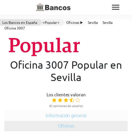
Los Bancos en España
⭐Popular⭐
Oficinas ▶️
Sevilla
Sevilla
Oficina 3007
Oficina 3007 Popular en
Sevilla
Los clientes valoran
82 opiniones de usuarios
Información general
Oficinas