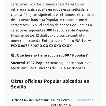
caracteres. Los dos primeros caracteres
ES
se
refieren al país España en el que está radicada la
cuenta. 2 dígitos siguientes es el número de control
de la cuenta bancaria Popular. A continuación 4
caracteres
0075
- el código de banco Popular; los 4
caracteres siguientes
3007
- sucursal de Popular.
Finalmente los 12 dígitos - dígitos de control y
número de cuenta. Entonces el nùmero IBAN es ➡
ESXX 0075 3007 XX XXXXXXXXXX
.
⏰ ¿Qué horario tiene sucursal 3007 Popular❓
Sucursal 3007 Popular
tiene siguiente horario de
apertura: Lunes - Viernes de 8:30 a 14:30 horas
Otras oficinas Popular ubicados en
Sevilla
Oficina №3480 Popular
Calle Puerto
Ver oficina >
Del Escudo, 4