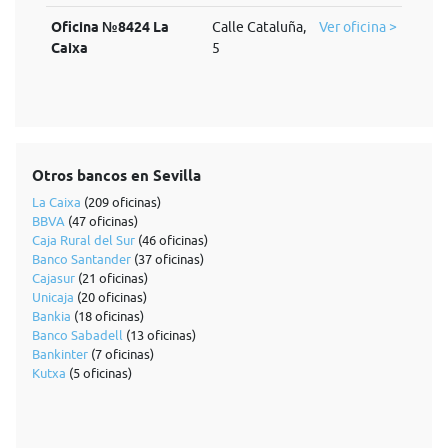
Oficina №8424 La
Calle Cataluña,
Ver oficina >
Caixa
5
Otros bancos en Sevilla
La Caixa
(209 oficinas)
BBVA
(47 oficinas)
Caja Rural del Sur
(46 oficinas)
Banco Santander
(37 oficinas)
Cajasur
(21 oficinas)
Unicaja
(20 oficinas)
Bankia
(18 oficinas)
Banco Sabadell
(13 oficinas)
Bankinter
(7 oficinas)
Kutxa
(5 oficinas)