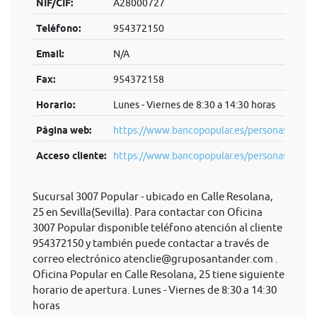
NIF/CIF:
A28000727
Teléfono:
954372150
Email:
N/A
Fax:
954372158
Horario:
Lunes - Viernes de 8:30 a 14:30 horas
Página web:
https://www.bancopopular.es/personas
Acceso cliente:
https://www.bancopopular.es/personas
Sucursal 3007 Popular - ubicado en Calle Resolana,
25 en Sevilla(Sevilla). Para contactar con Oficina
3007 Popular disponible teléfono atención al cliente
954372150 y también puede contactar a través de
correo electrónico
atenclie@gruposantander.com
.
Oficina Popular en Calle Resolana, 25 tiene siguiente
horario de apertura. Lunes - Viernes de 8:30 a 14:30
horas