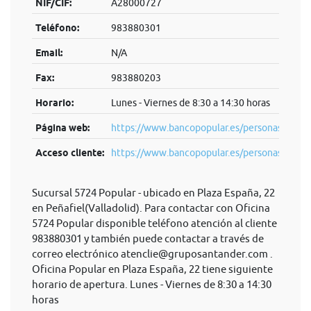
NIF/CIF:
A28000727
Teléfono:
983880301
Email:
N/A
Fax:
983880203
Horario:
Lunes - Viernes de 8:30 a 14:30 horas
Página web:
https://www.bancopopular.es/personas
Acceso cliente:
https://www.bancopopular.es/personas
Sucursal 5724 Popular - ubicado en Plaza España, 22
en Peñafiel(Valladolid). Para contactar con Oficina
5724 Popular disponible teléfono atención al cliente
983880301 y también puede contactar a través de
correo electrónico
atenclie@gruposantander.com
.
Oficina Popular en Plaza España, 22 tiene siguiente
horario de apertura. Lunes - Viernes de 8:30 a 14:30
horas