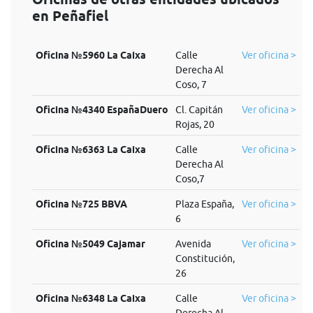
en Peñafiel
Oficina №5960 La Caixa
Calle
Ver oficina >
Derecha Al
Coso, 7
Oficina №4340 EspañaDuero
Cl. Capitán
Ver oficina >
Rojas, 20
Oficina №6363 La Caixa
Calle
Ver oficina >
Derecha Al
Coso,7
Oficina №725 BBVA
Plaza España,
Ver oficina >
6
Oficina №5049 Cajamar
Avenida
Ver oficina >
Constitución,
26
Oficina №6348 La Caixa
Calle
Ver oficina >