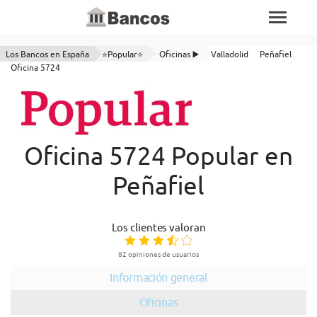
Los Bancos en España
⭐Popular⭐
Oficinas ▶️
Valladolid
Peñafiel
Oficina 5724
Oficina 5724 Popular en
Peñafiel
Los clientes valoran
82 opiniones de usuarios
Información general
Oficinas