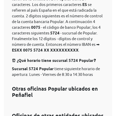
caracteres. Los dos primeros caracteres
ES
se
refieren al país España en el que está radicada la
cuenta. 2 dígitos siguientes es el número de control
de la cuenta bancaria Popular. A continuación 4
caracteres
0075
- el código de banco Popular; los 4
caracteres siguientes
5724
- sucursal de Popular.
Finalmente los 12 dígitos - dígitos de control y
número de cuenta. Entonces el nùmero IBAN es ➡
ESXX 0075 5724 XX XXXXXXXXXX
.
⏰ ¿Qué horario tiene sucursal 5724 Popular❓
Sucursal 5724 Popular
tiene siguiente horario de
apertura: Lunes - Viernes de 8:30 a 14:30 horas
Otras oficinas Popular ubicados en
Peñafiel
Oficinas de otras entidades ubicados