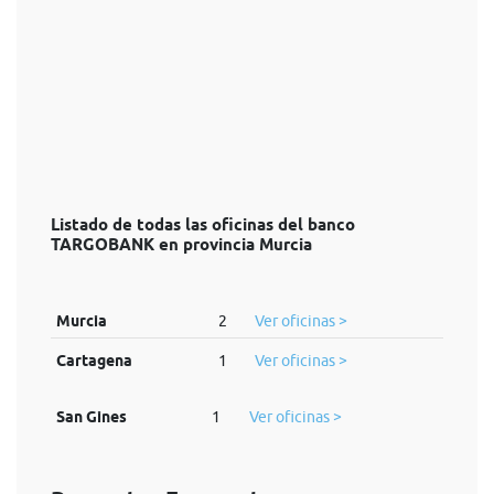
Listado de todas las oficinas del banco
TARGOBANK en provincia Murcia
Murcia
2
Ver oficinas >
Cartagena
1
Ver oficinas >
San Gines
1
Ver oficinas >