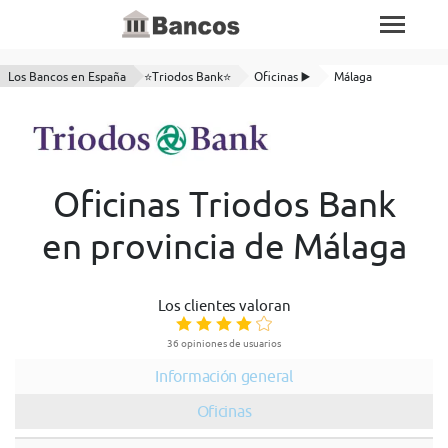
Los Bancos en España
⭐Triodos Bank⭐
Oficinas ▶️
Málaga
Oficinas Triodos Bank
en provincia de Málaga
Los clientes valoran
36 opiniones de usuarios
Información general
Oficinas