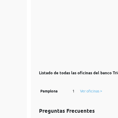
Listado de todas las oficinas del banco T
Pamplona
1
Ver oficinas >
Preguntas Frecuentes