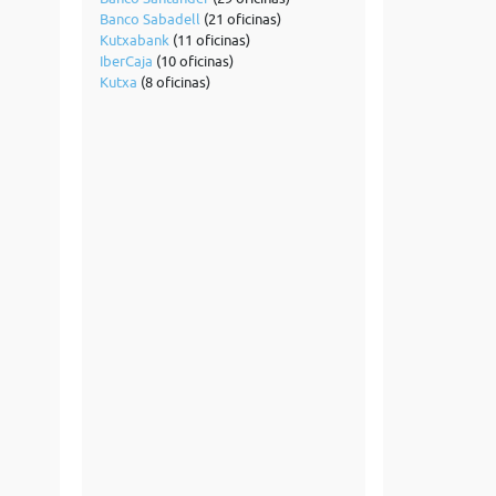
Banco Sabadell
(21 oficinas)
Kutxabank
(11 oficinas)
IberCaja
(10 oficinas)
Kutxa
(8 oficinas)