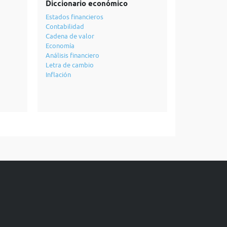
Diccionario económico
Estados financieros
Contabilidad
Cadena de valor
Economía
Análisis financiero
Letra de cambio
Inflación