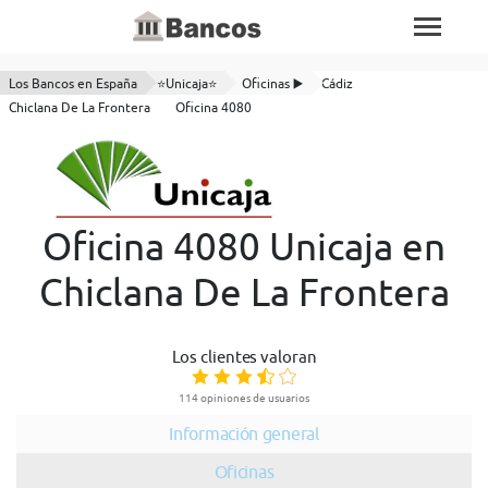
Los Bancos en España
⭐Unicaja⭐
Oficinas ▶️
Cádiz
Chiclana De La Frontera
Oficina 4080
Oficina 4080 Unicaja en
Chiclana De La Frontera
Los clientes valoran
114 opiniones de usuarios
Información general
Oficinas