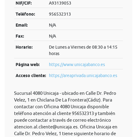
NIF/CIF:
A93139053
Teléfono:
956532313
Email:
N/A
Fax:
N/A
Horario:
De Lunes a Viernes de 08:30 a 14:15
horas
Página web:
https://www.unicajabanco.es
Acceso cliente:
https://areaprivada.unicajabanco.es
Sucursal 4080 Unicaja - ubicado en Calle Dr. Pedro
Velez, 1 en Chiclana De La Frontera(Cádiz). Para
contactar con Oficina 4080 Unicaja disponible
teléfono atención al cliente 956532313 y también
puede contactar a través de correo electrónico
atencion.al.cliente@unicaja.es
. Oficina Unicaja en
Calle Dr. Pedro Velez, 1 tiene siguiente horario de