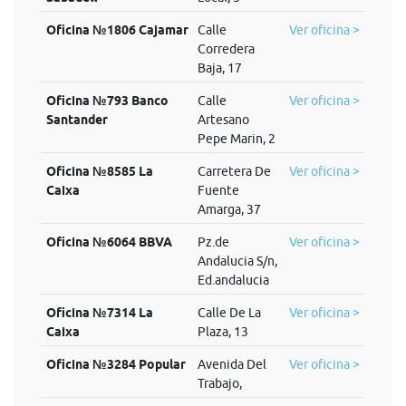
Oficina №1806 Cajamar
Calle
Ver oficina >
Corredera
Baja, 17
Oficina №793 Banco
Calle
Ver oficina >
Santander
Artesano
Pepe Marin, 2
Oficina №8585 La
Carretera De
Ver oficina >
Caixa
Fuente
Amarga, 37
Oficina №6064 BBVA
Pz.de
Ver oficina >
Andalucia S/n,
Ed.andalucia
Oficina №7314 La
Calle De La
Ver oficina >
Caixa
Plaza, 13
Oficina №3284 Popular
Avenida Del
Ver oficina >
Trabajo,