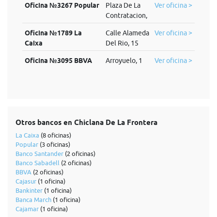
Oficina №3267 Popular
Plaza De La
Ver oficina >
Contratacion,
Oficina №1789 La
Calle Alameda
Ver oficina >
Caixa
Del Rio, 15
Oficina №3095 BBVA
Arroyuelo, 1
Ver oficina >
Otros bancos en Chiclana De La Frontera
La Caixa
(8 oficinas)
Popular
(3 oficinas)
Banco Santander
(2 oficinas)
Banco Sabadell
(2 oficinas)
BBVA
(2 oficinas)
Cajasur
(1 oficina)
Bankinter
(1 oficina)
Banca March
(1 oficina)
Cajamar
(1 oficina)