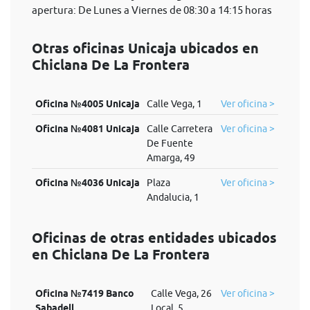
apertura: De Lunes a Viernes de 08:30 a 14:15 horas
Otras oficinas Unicaja ubicados en
Chiclana De La Frontera
Oficina №4005 Unicaja
Calle Vega, 1
Ver oficina >
Oficina №4081 Unicaja
Calle Carretera
Ver oficina >
De Fuente
Amarga, 49
Oficina №4036 Unicaja
Plaza
Ver oficina >
Andalucia, 1
Oficinas de otras entidades ubicados
en Chiclana De La Frontera
Oficina №7419 Banco
Calle Vega, 26
Ver oficina >
Sabadell
Local, 5