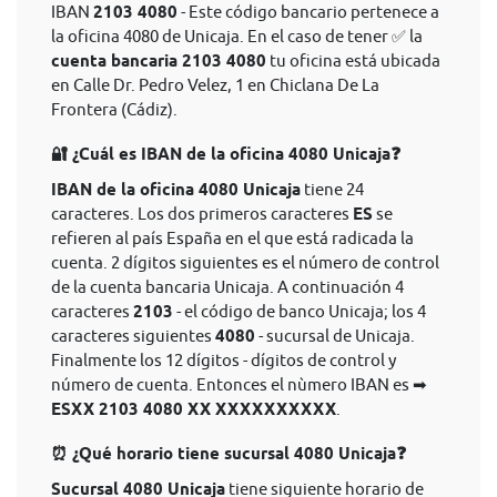
IBAN
2103 4080
- Este código bancario pertenece a
la oficina 4080 de Unicaja. En el caso de tener ✅ la
cuenta bancaria 2103 4080
tu oficina está ubicada
en Calle Dr. Pedro Velez, 1 en Chiclana De La
Frontera (Cádiz).
🔐 ¿Cuál es IBAN de la oficina 4080 Unicaja❓
IBAN de la oficina 4080 Unicaja
tiene 24
caracteres. Los dos primeros caracteres
ES
se
refieren al país España en el que está radicada la
cuenta. 2 dígitos siguientes es el número de control
de la cuenta bancaria Unicaja. A continuación 4
caracteres
2103
- el código de banco Unicaja; los 4
caracteres siguientes
4080
- sucursal de Unicaja.
Finalmente los 12 dígitos - dígitos de control y
número de cuenta. Entonces el nùmero IBAN es ➡
ESXX 2103 4080 XX XXXXXXXXXX
.
⏰ ¿Qué horario tiene sucursal 4080 Unicaja❓
Sucursal 4080 Unicaja
tiene siguiente horario de