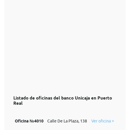
Listado de oficinas del banco Unicaja en Puerto
Real
Oficina №4010
Calle De La Plaza, 138
Ver oficina >