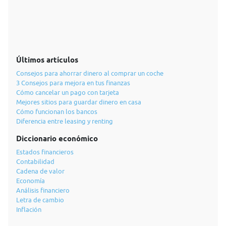
Últimos artículos
Consejos para ahorrar dinero al comprar un coche
3 Consejos para mejora en tus finanzas
Cómo cancelar un pago con tarjeta
Mejores sitios para guardar dinero en casa
Cómo funcionan los bancos
Diferencia entre leasing y renting
Diccionario económico
Estados financieros
Contabilidad
Cadena de valor
Economía
Análisis financiero
Letra de cambio
Inflación