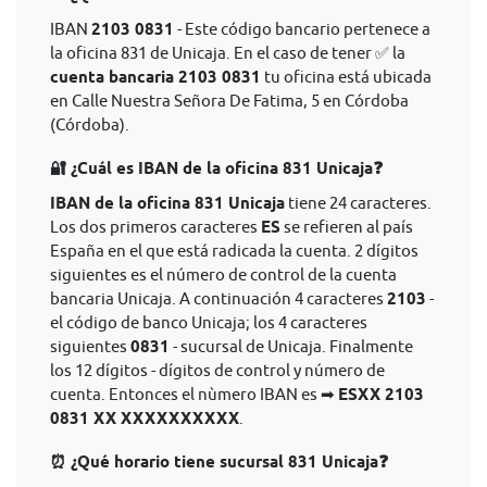
IBAN
2103 0831
- Este código bancario pertenece a
la oficina 831 de Unicaja. En el caso de tener ✅ la
cuenta bancaria 2103 0831
tu oficina está ubicada
en Calle Nuestra Señora De Fatima, 5 en Córdoba
(Córdoba).
🔐 ¿Cuál es IBAN de la oficina 831 Unicaja❓
IBAN de la oficina 831 Unicaja
tiene 24 caracteres.
Los dos primeros caracteres
ES
se refieren al país
España en el que está radicada la cuenta. 2 dígitos
siguientes es el número de control de la cuenta
bancaria Unicaja. A continuación 4 caracteres
2103
-
el código de banco Unicaja; los 4 caracteres
siguientes
0831
- sucursal de Unicaja. Finalmente
los 12 dígitos - dígitos de control y número de
cuenta. Entonces el nùmero IBAN es ➡
ESXX 2103
0831 XX XXXXXXXXXX
.
⏰ ¿Qué horario tiene sucursal 831 Unicaja❓