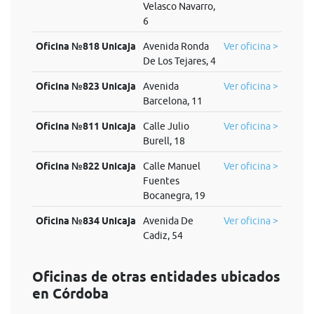
Velasco Navarro,
6
Oficina №818 Unicaja
Avenida Ronda
Ver oficina >
De Los Tejares, 4
Oficina №823 Unicaja
Avenida
Ver oficina >
Barcelona, 11
Oficina №811 Unicaja
Calle Julio
Ver oficina >
Burell, 18
Oficina №822 Unicaja
Calle Manuel
Ver oficina >
Fuentes
Bocanegra, 19
Oficina №834 Unicaja
Avenida De
Ver oficina >
Cadiz, 54
Oficinas de otras entidades ubicados
en Córdoba