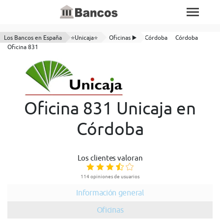
Los Bancos en España
⭐Unicaja⭐
Oficinas ▶️
Córdoba
Córdoba
Oficina 831
Oficina 831 Unicaja en
Córdoba
Los clientes valoran
114 opiniones de usuarios
Información general
Oficinas