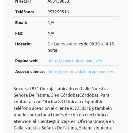
NIF/CIF:
A93139053
Teléfono:
957250516
Email:
N/A
Fax:
N/A
Horario:
De Lunes a Viernes de 08:30 a 14:15
horas
Página web:
https://www.unicajabanco.es
Acceso cliente:
https://areaprivada.unicajabanco.es
Sucursal 831 Unicaja - ubicado en Calle Nuestra
Señora De Fatima, 5 en Córdoba(Córdoba). Para
contactar con Oficina 831 Unicaja disponible
teléfono atención al cliente 957250516 y también
puede contactar a través de correo electrónico
atencion.al.cliente@unicaja.es
. Oficina Unicaja en
Calle Nuestra Señora De Fatima, 5 tiene siguiente