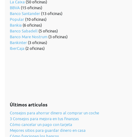
La Caixa
(50 oficinas)
BBVA
(15 oficinas)
Banco Santander
(13 oficinas)
Popular
(10 oficinas)
Bankia
(6 oficinas)
Banco Sabadell
(5 oficinas)
Banco Mare Nostrum
(3 oficinas)
Bankinter
(3 oficinas)
IberCaja
(2 oficinas)
Últimos artículos
Consejos para ahorrar dinero al comprar un coche
3 Consejos para mejora en tus finanzas
Cómo cancelar un pago con tarjeta
Mejores sitios para guardar dinero en casa
Cómo funcionan los bancos