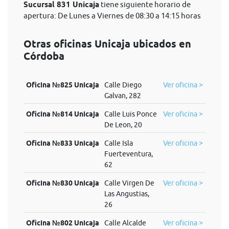
Sucursal 831 Unicaja
tiene siguiente horario de
apertura: De Lunes a Viernes de 08:30 a 14:15 horas
Otras oficinas Unicaja ubicados en
Córdoba
Oficina №825 Unicaja
Calle Diego
Ver oficina >
Galvan, 282
Oficina №814 Unicaja
Calle Luis Ponce
Ver oficina >
De Leon, 20
Oficina №833 Unicaja
Calle Isla
Ver oficina >
Fuerteventura,
62
Oficina №830 Unicaja
Calle Virgen De
Ver oficina >
Las Angustias,
26
Oficina №802 Unicaja
Calle Alcalde
Ver oficina >