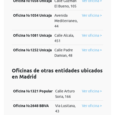
Oficina №1056 Unicaja
Calle Guzman
Ver oficina >
El Bueno, 105
Oficina №1054 Unicaja
Avenida
Ver oficina >
Mediterraneo,
44
Oficina №1081 Unicaja
Calle Alcala,
Ver oficina >
451
Oficina №1252 Unicaja
Calle Padre
Ver oficina >
Damian, 48
Oficinas de otras entidades ubicados
en Madrid
Oficina №1321 Popular
Calle Arturo
Ver oficina >
Soria, 166
Oficina №2648 BBVA
Via Lusitana,
Ver oficina >
43