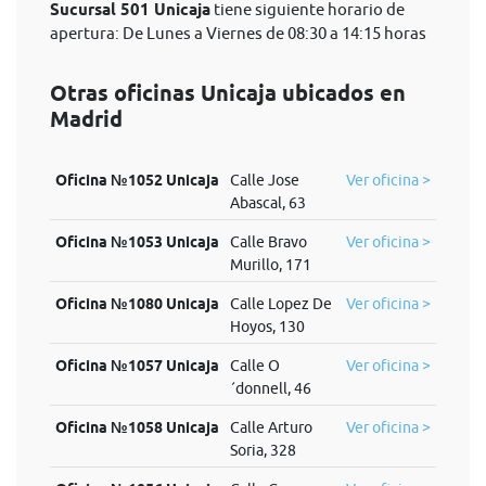
Sucursal 501 Unicaja
tiene siguiente horario de
apertura: De Lunes a Viernes de 08:30 a 14:15 horas
Otras oficinas Unicaja ubicados en
Madrid
Oficina №1052 Unicaja
Calle Jose
Ver oficina >
Abascal, 63
Oficina №1053 Unicaja
Calle Bravo
Ver oficina >
Murillo, 171
Oficina №1080 Unicaja
Calle Lopez De
Ver oficina >
Hoyos, 130
Oficina №1057 Unicaja
Calle O
Ver oficina >
´donnell, 46
Oficina №1058 Unicaja
Calle Arturo
Ver oficina >
Soria, 328