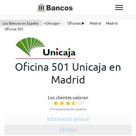
Los Bancos en España
⭐Unicaja⭐
Oficinas ▶️
Madrid
Madrid
Oficina 501
Oficina 501 Unicaja en
Madrid
Los clientes valoran
114 opiniones de usuarios
Información general
Oficinas