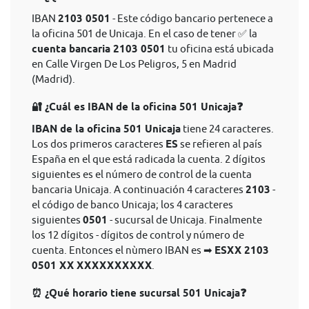
IBAN
2103 0501
- Este código bancario pertenece a
la oficina 501 de Unicaja. En el caso de tener ✅ la
cuenta bancaria 2103 0501
tu oficina está ubicada
en Calle Virgen De Los Peligros, 5 en Madrid
(Madrid).
🔐 ¿Cuál es IBAN de la oficina 501 Unicaja❓
IBAN de la oficina 501 Unicaja
tiene 24 caracteres.
Los dos primeros caracteres
ES
se refieren al país
España en el que está radicada la cuenta. 2 dígitos
siguientes es el número de control de la cuenta
bancaria Unicaja. A continuación 4 caracteres
2103
-
el código de banco Unicaja; los 4 caracteres
siguientes
0501
- sucursal de Unicaja. Finalmente
los 12 dígitos - dígitos de control y número de
cuenta. Entonces el nùmero IBAN es ➡
ESXX 2103
0501 XX XXXXXXXXXX
.
⏰ ¿Qué horario tiene sucursal 501 Unicaja❓