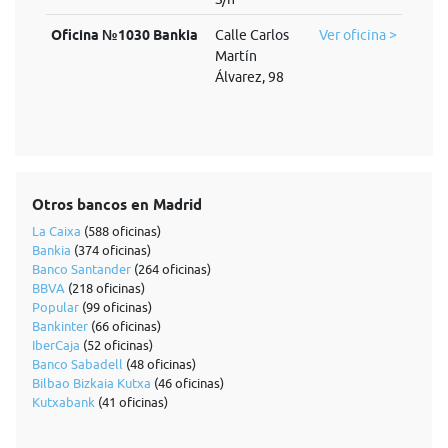
Oficina №1030 Bankia
Calle Carlos
Ver oficina >
Martín
Álvarez, 98
Otros bancos en Madrid
La Caixa
(588 oficinas)
Bankia
(374 oficinas)
Banco Santander
(264 oficinas)
BBVA
(218 oficinas)
Popular
(99 oficinas)
Bankinter
(66 oficinas)
IberCaja
(52 oficinas)
Banco Sabadell
(48 oficinas)
Bilbao Bizkaia Kutxa
(46 oficinas)
Kutxabank
(41 oficinas)