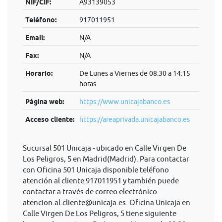
NIF/CIF:
A93139053
Teléfono:
917011951
Email:
N/A
Fax:
N/A
Horario:
De Lunes a Viernes de 08:30 a 14:15
horas
Página web:
https://www.unicajabanco.es
Acceso cliente:
https://areaprivada.unicajabanco.es
Sucursal 501 Unicaja - ubicado en Calle Virgen De
Los Peligros, 5 en Madrid(Madrid). Para contactar
con Oficina 501 Unicaja disponible teléfono
atención al cliente 917011951 y también puede
contactar a través de correo electrónico
atencion.al.cliente@unicaja.es
. Oficina Unicaja en
Calle Virgen De Los Peligros, 5 tiene siguiente